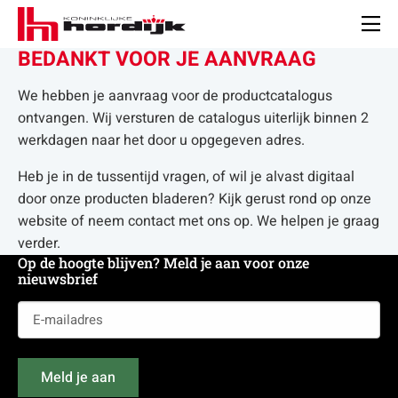
Koninklijke
Hordijk
Men
BEDANKT VOOR JE AANVRAAG
We hebben je aanvraag voor de productcatalogus
ontvangen. Wij versturen de catalogus uiterlijk binnen 2
werkdagen naar het door u opgegeven adres.
Heb je in de tussentijd vragen, of wil je alvast digitaal
door onze producten bladeren? Kijk gerust rond op onze
website of neem contact met ons op. We helpen je graag
verder.
Op de hoogte blijven? Meld je aan voor onze
nieuwsbrief
E-
mailadres
(Vereist)
Meld je aan