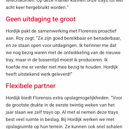
terechtkomen. Op deze manier kunnen onze trays tot wel
acht keer hergebruikt worden.”
Geen uitdaging te groot
Hordijk pakt de samenwerking met Florensis proactief
aan. Roy zegt: “Ze zijn goed bereikbaar en benaderbaar,
en ze staan open voor uitdagingen. Ik herinner me dat
we nog bezig waren met de ontwikkeling van de nieuwe
tray, maar in de tussentijd moest ik produceren. Ik
hoefde me er verder niet mee bezig te houden. Hordijk
heeft uitstekend werk geleverd!”
Flexibele partner
Hordijk biedt Florensis extra opslagmogelijkheden. “Voor
de grootste drukte in de eerste twintig weken van het
jaar slaan we zelf trays op. Al met al nemen deze trays
best veel ruimte in beslag. Bij Hordijk werken we met
opslagruimte op hun terrein. Ze kunnen ook snel schalen