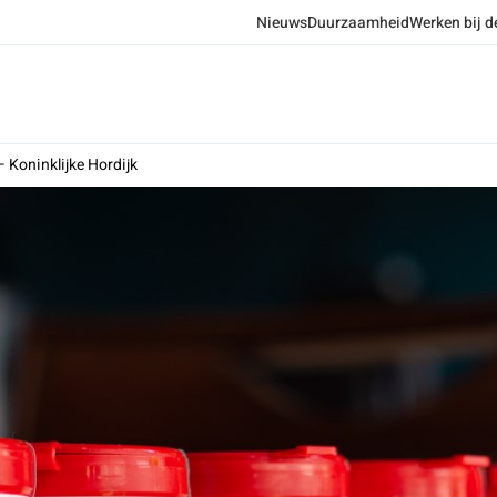
Nieuws
Duurzaamheid
Werken bij d
 Koninklijke Hordijk