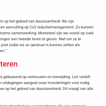
ngen op het gebied van duurzaamheid. We zijn
t een aanvulling op Co2 reductiemanagement. Zo kunnen
uurzame samenwerking. Mometeel zijn we vooral op zoek
ngen een tweede leven te geven. Niet om ze te
juist zodat we ze opnieuw in kunnen zetten als
en.”
steren
 gebaseerd op vertrouwen en toewijding. Len vertelt:
n uitdagingen aangaat waar investeringen voor nodig
kaar op het gebied van duurzaamheid. Dit vraagt van alle