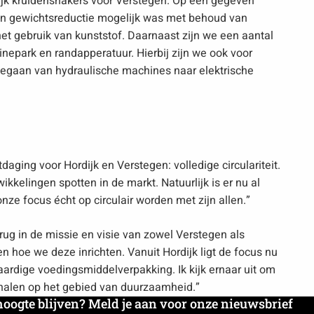
dijk kruidenshakers voor Verstegen. Op een gegeven
 gewichtsreductie mogelijk was met behoud van
het gebruik van kunststof. Daarnaast zijn we een aantal
epark en randapperatuur. Hierbij zijn we ook voor
egaan van hydraulische machines naar elektrische
daging voor Hordijk en Verstegen: volledige circulariteit.
ikkelingen spotten in de markt. Natuurlijk is er nu al
nze focus écht op circulair worden met zijn allen.”
ug in de missie en visie van zowel Verstegen als
n hoe we deze inrichten. Vanuit Hordijk ligt de focus nu
ardige voedingsmiddelverpakking. Ik kijk ernaar uit om
halen op het gebied van duurzaamheid.”
hoogte blijven? Meld je aan voor onze nieuwsbrief