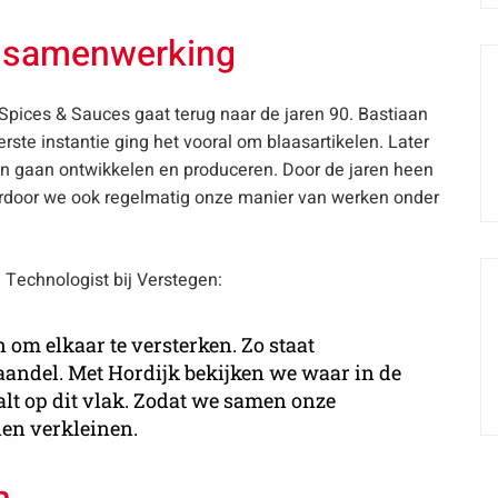
e samenwerking
pices & Sauces gaat terug naar de jaren 90. Bastiaan
erste instantie ging het vooral om blaasartikelen. Later
en gaan ontwikkelen en produceren. Door de jaren heen
rdoor we ook regelmatig onze manier van werken onder
Technologist bij Verstegen:
 om elkaar te versterken. Zo staat
aandel. Met Hordijk bekijken we waar in de
alt op dit vlak. Zodat we samen onze
en verkleinen.