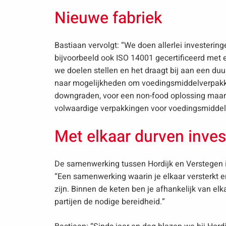
Nieuwe fabriek
Bastiaan vervolgt: “We doen allerlei investeri
bijvoorbeeld ook ISO 14001 gecertificeerd me
we doelen stellen en het draagt bij aan een d
naar mogelijkheden om voedingsmiddelverpakki
downgraden, voor een non-food oplossing maar 
volwaardige verpakkingen voor voedingsmiddel
Met elkaar durven inve
De samenwerking tussen Hordijk en Verstegen is
“Een samenwerking waarin je elkaar versterkt e
zijn. Binnen de keten ben je afhankelijk van el
partijen de nodige bereidheid.”