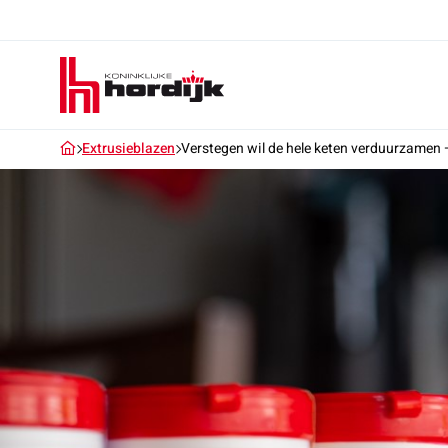
Koninklijke
Hordijk
Extrusieblazen
Verstegen wil de hele keten verduurzamen –