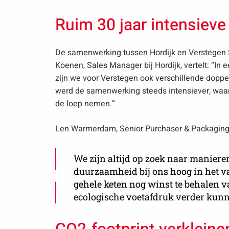
Ruim 30 jaar intensiev
De samenwerking tussen Hordijk en Verstegen S
Koenen, Sales Manager bij Hordijk, vertelt: “In e
zijn we voor Verstegen ook verschillende dopp
werd de samenwerking steeds intensiever, waa
de loep nemen.”
Len Warmerdam, Senior Purchaser & Packaging 
We zijn altijd op zoek naar manieren
duurzaamheid bij ons hoog in het v
gehele keten nog winst te behalen v
ecologische voetafdruk verder kunn