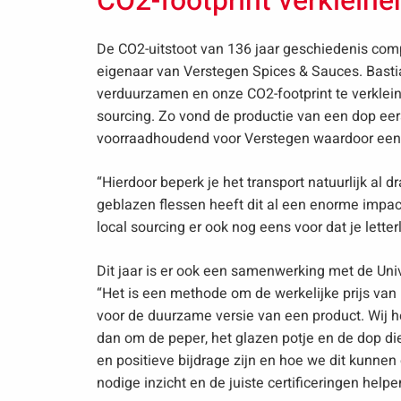
CO2-footprint verkleine
De CO2-uitstoot van 136 jaar geschiedenis comp
eigenaar van Verstegen Spices & Sauces. Basti
verduurzamen en onze CO2-footprint te verklein
sourcing. Zo vond de productie van een dop eers
voorraadhoudend voor Verstegen waardoor een l
“Hierdoor beperk je het transport natuurlijk al dr
geblazen flessen heeft dit al een enorme impac
local sourcing er ook nog eens voor dat je letterl
Dit jaar is er ook een samenwerking met de Unive
“Het is een methode om de werkelijke prijs van 
voor de duurzame versie van een product. Wij h
dan om de peper, het glazen potje en de dop di
en positieve bijdrage zijn en hoe we dit kunnen 
nodige inzicht en de juiste certificeringen helpe