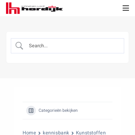
Koninklijke
Hordijk
Men
Categorieën bekijken
Home
kennisbank
Kunststoffen