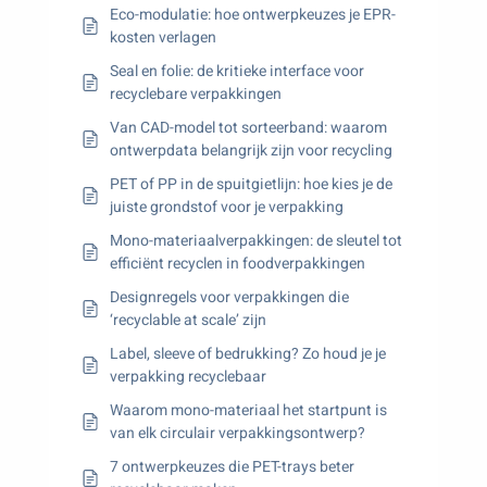
Eco-modulatie: hoe ontwerpkeuzes je EPR-
kosten verlagen
Seal en folie: de kritieke interface voor
recyclebare verpakkingen
Van CAD-model tot sorteerband: waarom
ontwerpdata belangrijk zijn voor recycling
PET of PP in de spuitgietlijn: hoe kies je de
juiste grondstof voor je verpakking
Mono-materiaalverpakkingen: de sleutel tot
efficiënt recyclen in foodverpakkingen
Designregels voor verpakkingen die
‘recyclable at scale’ zijn
Label, sleeve of bedrukking? Zo houd je je
verpakking recyclebaar
Waarom mono-materiaal het startpunt is
van elk circulair verpakkingsontwerp?
7 ontwerpkeuzes die PET-trays beter