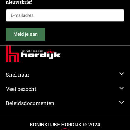
nieuwsbrief
E-
mailadres
(Vereist)
Meld je aan
Snel naar
Veel bezocht
Beleidsdocumenten
KONINKLIJKE HORDIJK © 2024