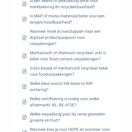
Is een sleeve of bedrukking beter voor
merkbeleving én recycleerbaarheid?
Is MAP of mono-materiaal beter voor een
langere houdbaarheid?
Wanneer moet je overstappen naar een
digitaal productpaspoort voor
verpakkingen?
Mechanisch of chemisch recyclaat: wat is
beter voor food contact verpakkingen?
Is bio-based of mechanisch recyclaat beter
voor foodverpakkingen?
Welke kleur scoort het beste in NIR-
sortering?
Welke certificering is nodig voor welke
afzetmarkt: NL, BE of DE?
Welke verpakking past bij verse gesneden
groente en fruit?
Wanneer kies je voor HDPE en wanneer voor