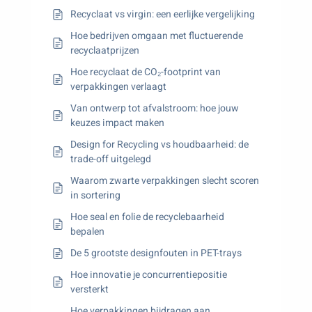
Recyclaat vs virgin: een eerlijke vergelijking
Hoe bedrijven omgaan met fluctuerende
recyclaatprijzen
Hoe recyclaat de CO₂-footprint van
verpakkingen verlaagt
Van ontwerp tot afvalstroom: hoe jouw
keuzes impact maken
Design for Recycling vs houdbaarheid: de
trade-off uitgelegd
Waarom zwarte verpakkingen slecht scoren
in sortering
Hoe seal en folie de recyclebaarheid
bepalen
De 5 grootste designfouten in PET-trays
Hoe innovatie je concurrentiepositie
versterkt
Hoe verpakkingen bijdragen aan