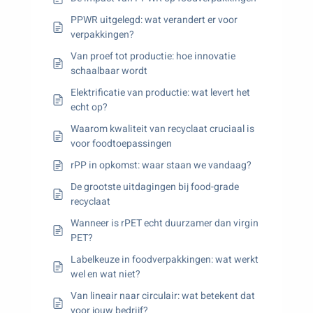
PPWR uitgelegd: wat verandert er voor
verpakkingen?
Van proef tot productie: hoe innovatie
schaalbaar wordt
Elektrificatie van productie: wat levert het
echt op?
Waarom kwaliteit van recyclaat cruciaal is
voor foodtoepassingen
rPP in opkomst: waar staan we vandaag?
De grootste uitdagingen bij food-grade
recyclaat
Wanneer is rPET echt duurzamer dan virgin
PET?
Labelkeuze in foodverpakkingen: wat werkt
wel en wat niet?
Van lineair naar circulair: wat betekent dat
voor jouw bedrijf?