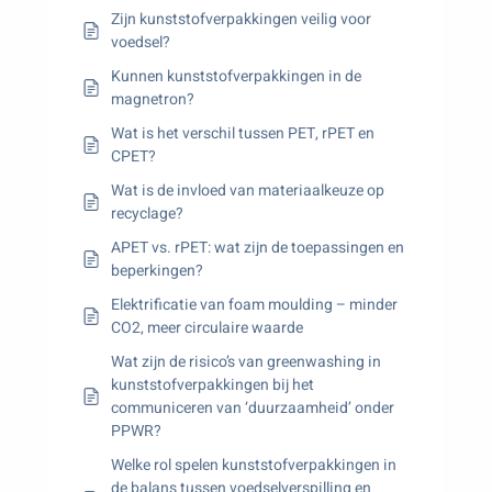
Zijn kunststofverpakkingen veilig voor
voedsel?
Kunnen kunststofverpakkingen in de
magnetron?
Wat is het verschil tussen PET, rPET en
CPET?
Wat is de invloed van materiaalkeuze op
recyclage?
APET vs. rPET: wat zijn de toepassingen en
beperkingen?
Elektrificatie van foam moulding – minder
CO2, meer circulaire waarde
Wat zijn de risico’s van greenwashing in
kunststofverpakkingen bij het
communiceren van ‘duurzaamheid’ onder
PPWR?
Welke rol spelen kunststofverpakkingen in
de balans tussen voedselverspilling en