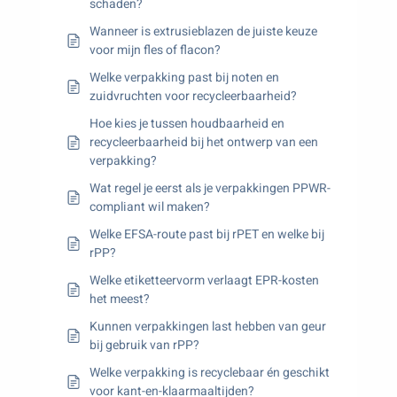
schaden?
Wanneer is extrusieblazen de juiste keuze
voor mijn fles of flacon?
Welke verpakking past bij noten en
zuidvruchten voor recycleerbaarheid?
Hoe kies je tussen houdbaarheid en
recycleerbaarheid bij het ontwerp van een
verpakking?
Wat regel je eerst als je verpakkingen PPWR-
compliant wil maken?
Welke EFSA-route past bij rPET en welke bij
rPP?
Welke etiketteervorm verlaagt EPR-kosten
het meest?
Kunnen verpakkingen last hebben van geur
bij gebruik van rPP?
Welke verpakking is recyclebaar én geschikt
voor kant-en-klaarmaaltijden?