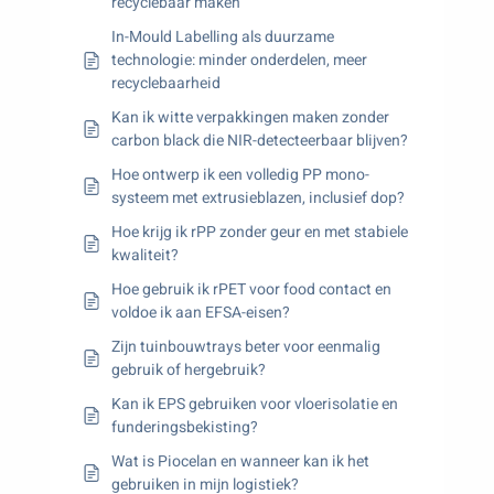
recyclebaar maken
In-Mould Labelling als duurzame
technologie: minder onderdelen, meer
recyclebaarheid
Kan ik witte verpakkingen maken zonder
carbon black die NIR-detecteerbaar blijven?
Hoe ontwerp ik een volledig PP mono-
systeem met extrusieblazen, inclusief dop?
Hoe krijg ik rPP zonder geur en met stabiele
kwaliteit?
Hoe gebruik ik rPET voor food contact en
voldoe ik aan EFSA-eisen?
Zijn tuinbouwtrays beter voor eenmalig
gebruik of hergebruik?
Kan ik EPS gebruiken voor vloerisolatie en
funderingsbekisting?
Wat is Piocelan en wanneer kan ik het
gebruiken in mijn logistiek?