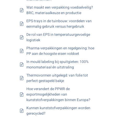
Wat maakt een verpakking voedselveilig?
BRC, materiaalkeuze en productie
EPS-trays in de tuinbouw: voordelen van
eenmalig gebruik versus hergebruik
De rol van EPS in temperatuurgevoelige
logistiek
Pharma-verpakkingen en regelgeving: hoe
PP aan de hoogste eisen voldoet
In mould labeling bij spuitgieten: 100%
monomateriaal én uitstraling
Thermovormen uitgelegd: van folie tot
perfect gestapeld bakje
Hoe verandert de PPWR de
exportmogelijkheden van
kunststofverpakkingen binnen Europa?
Kunnen kunststofverpakkingen worden
gerecycled?