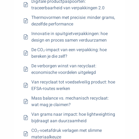
Digitale productpaspoorten:
traceerbaarheid van verpakkingen 2.0
Thermovormen met precisie: minder grams,
dezelfde performance
Innovatie in spuitgietverpakkingen: hoe
design en proces samen verduurzamen
De CO₂-impact van een verpakking: hoe
bereken je die zelf?
De verborgen winst van recyclaat:
economische voordelen uitgelegd
Van recyclaat tot voedselveilig product: hoe
EFSA-routes werken
Mass balance vs. mechanisch recyclaat:
wat mag je claimen?
Van grams naar impact: hoe lightweighting
bijdraagt aan duurzaamheid
CO₂-voetafdruk verlagen met slimme
materiaalkeuze