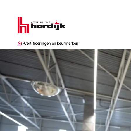
Koninklijke
Hordijk
Certificeringen en keurmerken