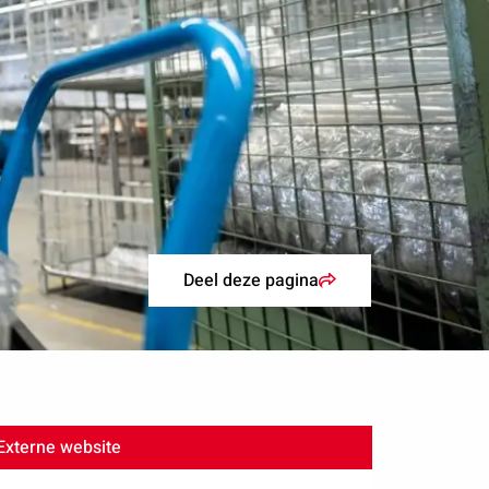
Deel deze pagina
Externe website