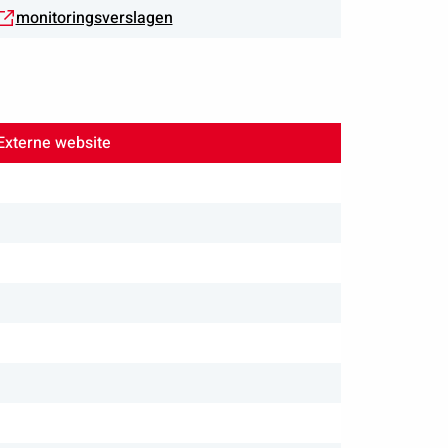
monitoringsverslagen
Externe website