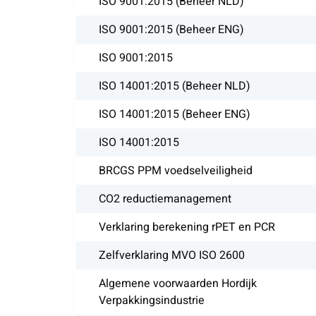
ISO 9001:2015 (Beheer NLD)
ISO 9001:2015 (Beheer ENG)
ISO 9001:2015
ISO 14001:2015 (Beheer NLD)
ISO 14001:2015 (Beheer ENG)
ISO 14001:2015
BRCGS PPM voedselveiligheid
CO2 reductiemanagement
Verklaring berekening rPET en PCR
Zelfverklaring MVO ISO 2600
Algemene voorwaarden Hordijk
Verpakkingsindustrie