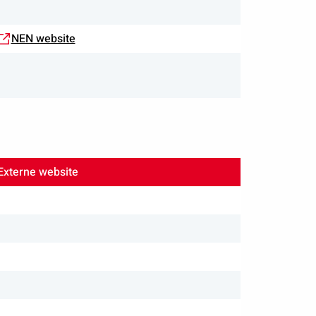
NEN website
Externe website