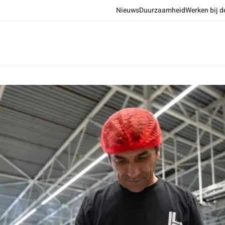
Nieuws
Duurzaamheid
Werken bij d