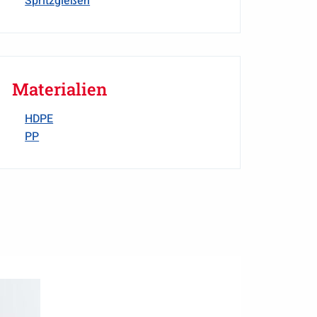
Spritzgießen
Materialien
HDPE
PP