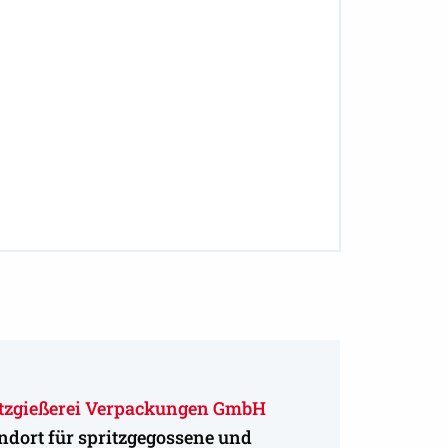
itzgießerei Verpackungen GmbH
ndort für spritzgegossene und