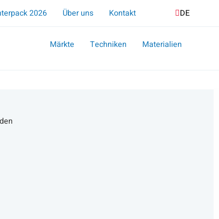
Suche
nterpack 2026
Über uns
Kontakt
DE
NL
EN
Märkte
Techniken
Materialien
nden