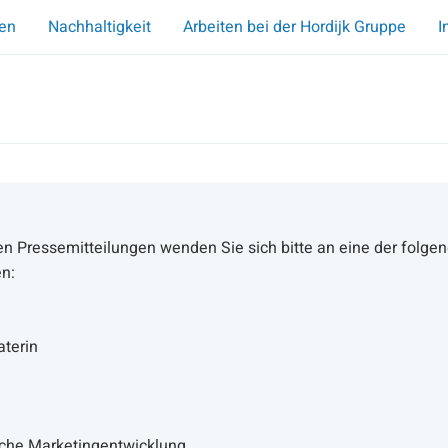
en
Nachhaltigkeit
Arbeiten bei der Hordijk Gruppe
I
en Pressemitteilungen wenden Sie sich bitte an eine der folge
n:
terin
che Marketingentwicklung