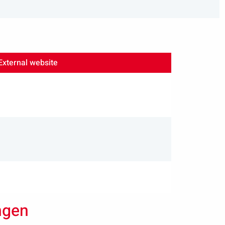
External website
ngen