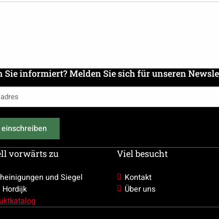
n Sie informiert? Melden Sie sich für unseren Newsle
es
ich)
 einschreiben
ll vorwärts zu
Viel besucht
heinigungen und Siegel
Kontakt
 Hordijk
Über uns
uktkatalog