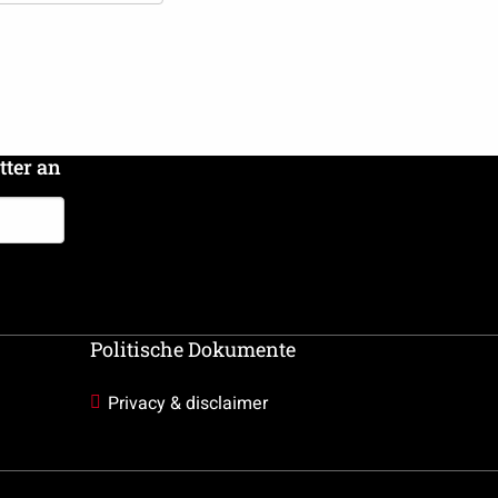
tter an
Politische Dokumente
Privacy & disclaimer