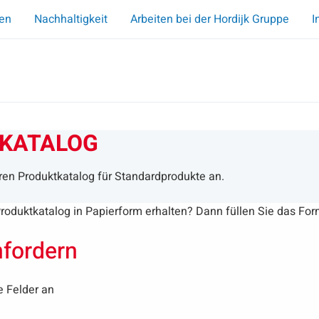
en
Nachhaltigkeit
Arbeiten bei der Hordijk Gruppe
I
KATALOG
ren Produktkatalog für Standardprodukte an.
roduktkatalog in Papierform erhalten? Dann füllen Sie das For
nfordern
he Felder an