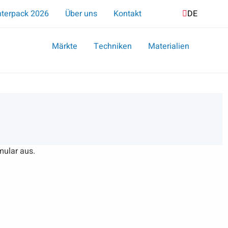
Suche
nterpack 2026
Über uns
Kontakt
DE
NL
EN
Märkte
Techniken
Materialien
mular aus.