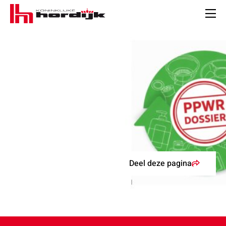
Koninklijke
Hordijk
Men
Deel deze pagina