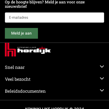
Op de hoogte blijven? Meld je aan voor onze
nieuwsbrief
E-
mailadres
(Vereist)
Meld je aan
Snel naar
Veel bezocht
Beleidsdocumenten