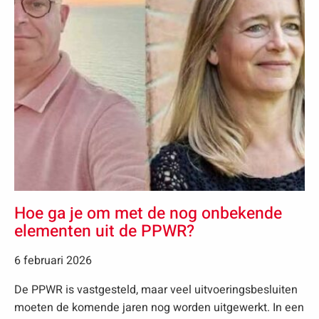
Hoe ga je om met de nog onbekende
elementen uit de PPWR?
6 februari 2026
De PPWR is vastgesteld, maar veel uitvoeringsbesluiten
moeten de komende jaren nog worden uitgewerkt. In een