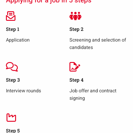
Applying for a job in 5 steps
Step 1
Step 2
Application
Screening and selection of
candidates
Step 3
Step 4
Interview rounds
Job offer and contract
signing
Step 5