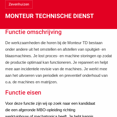
Zevenhuizen
MONTEUR TECHNISCHE DIENST
Functie omschrijving
De werkzaamheden die horen bij de Monteur TD bestaan
onder andere uit het omstellen en afstellen van spuitgiet- en
blaasmachines. Je lost proces- en machine storingen op zodat
de productie optimaal kan functioneren. Je repareert en helpt
mee aan incidentele revisie van de machines. Je werkt mee
aan het uitvoeren van periodiek en preventief onderhoud van
o.a. de machines en matrijzen.
Functie eisen
Voor deze functie zijn wij op zoek naar een kandidaat
die een afgeronde MBO-opleiding richting
werktuigbouw of mechatronica heeft. Je hebt kennis