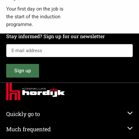
Your first day on the job is
the start of the induction
programme.
Stay informed? Sign up for our newsletter
E-
mail
address
Sign up
(Required)
Quickly go to
Much frequented