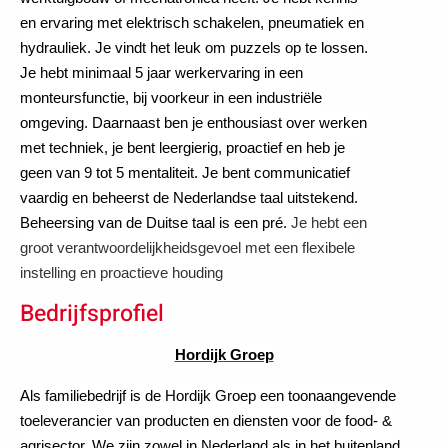
en ervaring met elektrisch schakelen, pneumatiek en
hydrauliek. Je vindt het leuk om puzzels op te lossen.
Je hebt minimaal 5 jaar werkervaring in een
monteursfunctie, bij voorkeur in een industriële
omgeving. Daarnaast ben je enthousiast over werken
met techniek, je bent leergierig, proactief en heb je
geen van 9 tot 5 mentaliteit. Je bent communicatief
vaardig en beheerst de Nederlandse taal uitstekend.
Beheersing van de Duitse taal is een pré.
Je hebt een
groot verantwoordelijkheidsgevoel met een flexibele
instelling en proactieve houding
Bedrijfsprofiel
Hordijk Groep
Als familiebedrijf is de Hordijk Groep een toonaangevende
toeleverancier van producten en diensten voor de food- &
agrisector. We zijn zowel in Nederland als in het buitenland