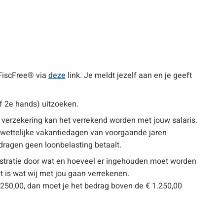
FiscFree® via
deze
link. Je meldt jezelf aan en je geeft
of 2e hands) uitzoeken.
 verzekering kan het verrekend worden met jouw salaris.
nwettelijke vakantiedagen van voorgaande jaren
edragen geen loonbelasting betaalt.
stratie door wat en hoeveel er ingehouden moet worden
t is wat wij met jou gaan verrekenen.
1.250,00, dan moet je het bedrag boven de € 1.250,00