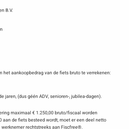
en B.V.
en
het aankoopbedrag van de fiets bruto te verrekenen:
 jaren, (dus géén ADV, senioren-, jubilea-dagen).
kering maximaal € 1.250,00 bruto/fiscaal worden
 aan de fiets besteed wordt, moet er een deel netto
de werknemer rechtstreeks aan Fiscfree®.