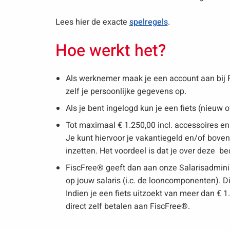
Lees hier de exacte
spelregels
.
Hoe werkt het?
Als werknemer maak je een account aan bij 
zelf je persoonlijke gegevens op.
Als je bent ingelogd kun je een fiets (nieuw 
Tot maximaal € 1.250,00 incl. accessoires en
Je kunt hiervoor je vakantiegeld en/of bove
inzetten. Het voordeel is dat je over deze b
FiscFree® geeft dan aan onze Salarisadmini
op jouw salaris (i.c. de looncomponenten). Di
Indien je een fiets uitzoekt van meer dan € 
direct zelf betalen aan FiscFree®.