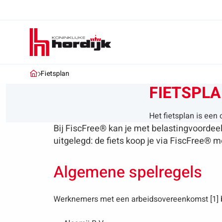
Koninklijke
Hordijk
Fietsplan
FIETSPL
Het fietsplan is een
Bij FiscFree® kan je met belastingvoordee
uitgelegd: de fiets koop je via FiscFree® 
Algemene spelregels
Werknemers met een arbeidsovereenkomst [1] 