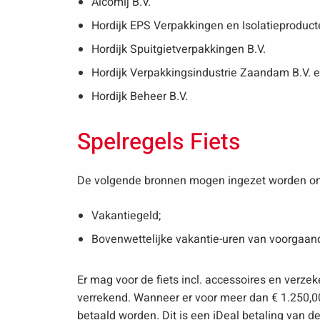
Alcomij B.V.
Hordijk EPS Verpakkingen en Isolatieproduct
Hordijk Spuitgietverpakkingen B.V.
Hordijk Verpakkingsindustrie Zaandam B.V. 
Hordijk Beheer B.V.
Spelregels Fiets
De volgende bronnen mogen ingezet worden om 
Vakantiegeld;
Bovenwettelijke vakantie-uren van voorgaande
Er mag voor de fiets incl. accessoires en verze
verrekend. Wanneer er voor meer dan € 1.250,00
betaald worden. Dit is een iDeal betaling van 