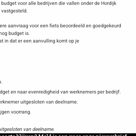
 budget voor alle bedrijven die vallen onder de Hordijk
 vastgesteld.
dere aanvraag voor een fiets beoordeeld en goedgekeurd
nog budget is.
t in dat er een aanvulling komt op je
.
udget en naar evenredigheid van werknemers per bedrijf.
werknemer uitgesloten van deelname.
jgen voorrang.
uitgesloten van deelname.