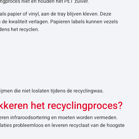
lingproces niet en houden het PET zuiver.
s papier of vinyl, aan de tray blijven kleven. Deze
 de kwaliteit verlagen. Papieren labels kunnen vezels
jdens het recyclen.
jmen die niet loslaten tijdens de recyclingwas.
kkeren het recyclingproces?
keren infraroodsortering en moeten worden vermeden.
llaties probleemloos en leveren recyclaat van de hoogste