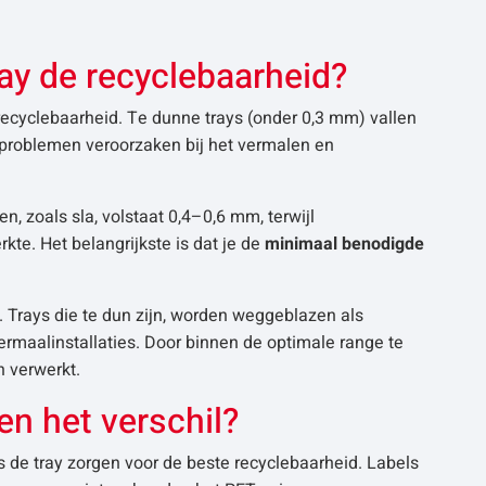
ray de recyclebaarheid?
 recyclebaarheid. Te dunne trays (onder 0,3 mm) vallen
m) problemen veroorzaken bij het vermalen en
n, zoals sla, volstaat 0,4–0,6 mm, terwijl
te. Het belangrijkste is dat je de
minimaal benodigde
s. Trays die te dun zijn, worden weggeblazen als
ermaalinstallaties. Door binnen de optimale range te
n verwerkt.
n het verschil?
s de tray zorgen voor de beste recyclebaarheid. Labels