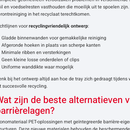
il en voedselresten vasthouden die moeilijk uit te spoelen zijn
rontreiniging in het recyclaat terechtkomen.
chtlijnen voor
recyclingvriendelijk ontwerp
:
Gladde binnenwanden voor gemakkelijke reiniging
Afgeronde hoeken in plaats van scherpe kanten
Minimale ribben en versterkingen
Geen kleine losse onderdelen of clips
Uniforme wanddikte waar mogelijk
nk bij het ontwerp altijd aan hoe de tray zich gedraagt tijden
t succesvolle recycling.
at zijn de beste alternatieven v
arrièrelagen?
onomateriaal PET-oplossingen met geïntegreerde barrière-eig
tructuren. Deze nieuwe materialen behouden de beschermende 