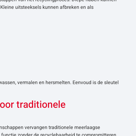
. Kleine uitsteeksels kunnen afbreken en als
s wassen, vermalen en hersmelten. Eenvoud is de sleutel
oor traditionele
enschappen vervangen traditionele meerlaagse
functie zonder de recyclebaarheid te compromitteren