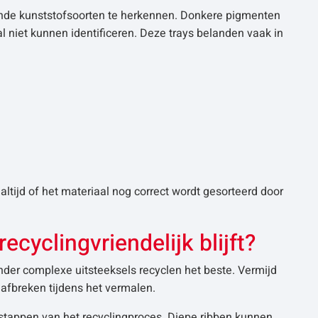
nde kunststofsoorten te herkennen. Donkere pigmenten
l niet kunnen identificeren. Deze trays belanden vaak in
t altijd of het materiaal nog correct wordt gesorteerd door
ecyclingvriendelijk blijft?
der complexe uitsteeksels recyclen het beste. Vermijd
afbreken tijdens het vermalen.
tappen van het recyclingproces. Diepe ribben kunnen