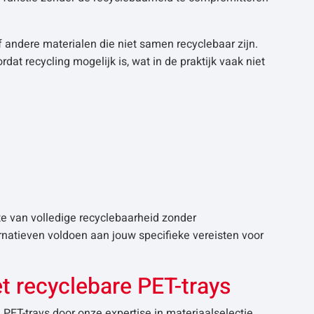
 andere materialen die niet samen recyclebaar zijn.
t recycling mogelijk is, wat in de praktijk vaak niet
te van volledige recyclebaarheid zonder
ternatieven voldoen aan jouw specifieke vereisten voor
t recyclebare PET-trays
 PET-trays door onze expertise in materiaalselectie,