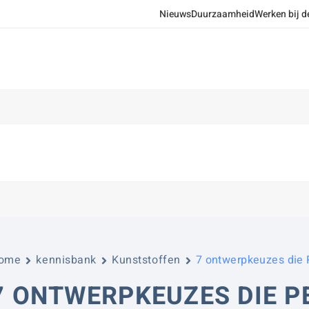
Nieuws
Duurzaamheid
Werken bij d
ome
kennisbank
Kunststoffen
7 ontwerpkeuzes die 
7 ONTWERPKEUZES DIE P