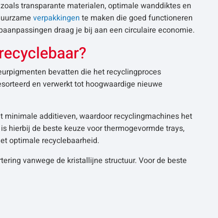
zoals transparante materialen, optimale wanddiktes en
 duurzame
verpakkingen
te maken die goed functioneren
aanpassingen draag je bij aan een circulaire economie.
 recyclebaar?
eurpigmenten bevatten die het recyclingproces
esorteerd en verwerkt tot hoogwaardige nieuwe
t minimale additieven, waardoor recyclingmachines het
is hierbij de beste keuze voor thermogevormde trays,
t optimale recyclebaarheid.
ering vanwege de kristallijne structuur. Voor de beste