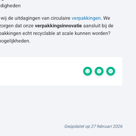
andigheden
wij de uitdagingen van circulaire
verpakkingen
. We
 zorgen dat onze
verpakkingsinnovatie
aansluit bij de
verpakkingen echt recyclable at scale kunnen worden?
mogelijkheden.
Geüpdatet op 27 februari 2026