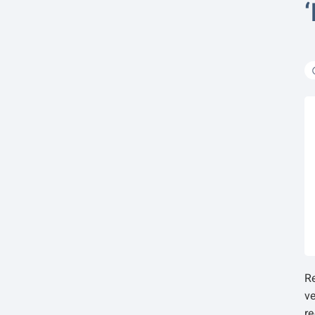
Re
ve
re