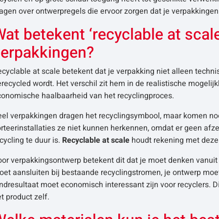
agen over ontwerpregels die ervoor zorgen dat je verpakkingen 
at betekent ‘recyclable at scale
verpakkingen?
cyclable at scale betekent dat je verpakking niet alleen techni
recycled wordt. Het verschil zit hem in de realistische mogelij
conomische haalbaarheid van het recyclingproces.
eel verpakkingen dragen het recyclingsymbool, maar komen nooi
rteerinstallaties ze niet kunnen herkennen, omdat er geen afz
cycling te duur is.
Recyclable at scale
houdt rekening met deze 
or verpakkingsontwerp betekent dit dat je moet denken vanuit 
et aansluiten bij bestaande recyclingstromen, je ontwerp moet
ndresultaat moet economisch interessant zijn voor recyclers. 
t product zelf.