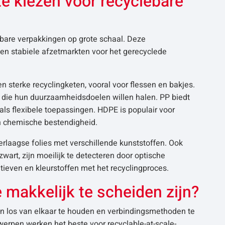
te kiezen voor recyclebare
bare verpakkingen op grote schaal. Deze
n stabiele afzetmarkten voor het gerecyclede
 sterke recyclingketen, vooral voor flessen en bakjes.
die hun duurzaamheidsdoelen willen halen. PP biedt
als flexibele toepassingen. HDPE is populair voor
n chemische bestendigheid.
erlaagse folies met verschillende kunststoffen. Ook
art, zijn moeilijk te detecteren door optische
tieven en kleurstoffen met het recyclingproces.
 makkelijk te scheiden zijn?
en los van elkaar te houden en verbindingsmethoden te
werpen werken het beste voor recyclable-at-scale-