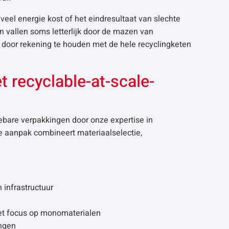
eel energie kost of het eindresultaat van slechte
en vallen soms letterlijk door de mazen van
n door rekening te houden met de hele recyclingketen
t recyclable-at-scale-
lebare verpakkingen door onze expertise in
e aanpak combineert materiaalselectie,
 infrastructuur
met focus op monomaterialen
ingen