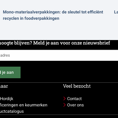
Mono-materiaalverpakkingen: de sleutel tot efficiënt
La
recyclen in foodverpakkingen
hoogte blijven? Meld je aan voor onze nieuwsbrief
es
 je aan
naar
Veel bezocht
 Hordijk
Contact
ificeringen en keurmerken
Over ons
uctcatalogus