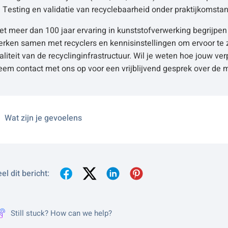
Testing en validatie van recyclebaarheid onder praktijkomst
t meer dan 100 jaar ervaring in kunststofverwerking begrijpen 
erken samen met recyclers en kennisinstellingen om ervoor te
aliteit van de recyclinginfrastructuur. Wil je weten hoe jouw 
eem contact met ons op voor een vrijblijvend gesprek over de 
Wat zijn je gevoelens
el dit bericht:
Still stuck? How can we help?