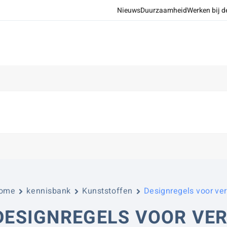
Nieuws
Duurzaamheid
Werken bij d
ome
kennisbank
Kunststoffen
Designregels voor verp
DESIGNREGELS VOOR VER