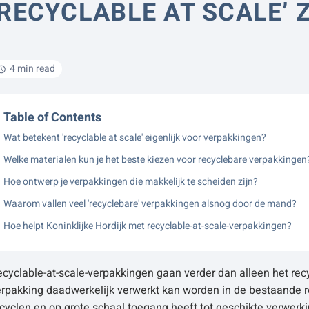
‘RECYCLABLE AT SCALE’ 
4 min read
Table of Contents
Wat betekent 'recyclable at scale' eigenlijk voor verpakkingen?
Welke materialen kun je het beste kiezen voor recyclebare verpakkingen
Hoe ontwerp je verpakkingen die makkelijk te scheiden zijn?
Waarom vallen veel 'recyclebare' verpakkingen alsnog door de mand?
Hoe helpt Koninklijke Hordijk met recyclable-at-scale-verpakkingen?
cyclable-at-scale-verpakkingen gaan verder dan alleen het rec
rpakking daadwerkelijk verwerkt kan worden in de bestaande r
cyclen en op grote schaal toegang heeft tot geschikte verwerkin