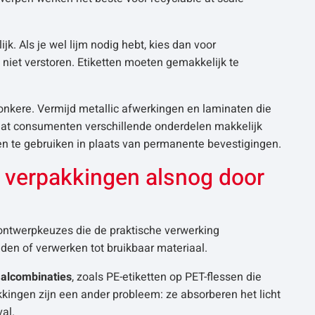
jk. Als je wel lijm nodig hebt, kies dan voor
 niet verstoren. Etiketten moeten gemakkelijk te
 donkere. Vermijd metallic afwerkingen en laminaten die
dat consumenten verschillende onderdelen makkelijk
gen te gebruiken in plaats van permanente bevestigingen.
’ verpakkingen alsnog door
ontwerpkeuzes die de praktische verwerking
iden of verwerken tot bruikbaar materiaal.
aalcombinaties
, zoals PE-etiketten op PET-flessen die
kkingen zijn een ander probleem: ze absorberen het licht
al.