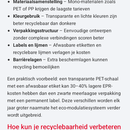
Materiaalsamenstelling
– Mono-materialen zoals
PET of PP krijgen de laagste tarieven
Kleurgebruik
– Transparante en lichte kleuren zijn
beter recyclebaar dan donkere
Verpakkingsstructuur
– Eenvoudige ontwerpen
zonder complexe verbindingen scoren beter
Labels en lijmen
– Afwasbare etiketten en
recyclebare lijmen verlagen je kosten
Barrièrelagen
– Extra beschermlagen kunnen
recycling bemoeilijken
Een praktisch voorbeeld: een transparante PET-schaal
met een afwasbaar etiket kan 30–40% lagere EPR-
kosten hebben dan een zwarte meerlaagse verpakking
met een permanent label. Deze verschillen worden elk
jaar groter naarmate het eco-modulatiesysteem verder
wordt uitgebreid.
Hoe kun je recyclebaarheid verbeteren