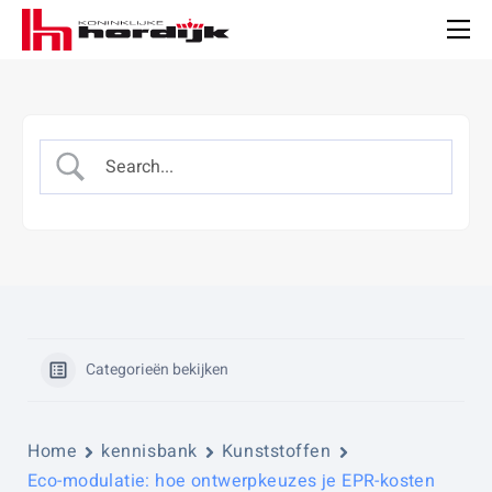
Koninklijke
Hordijk
Men
Categorieën bekijken
Home
kennisbank
Kunststoffen
Eco-modulatie: hoe ontwerpkeuzes je EPR-kosten