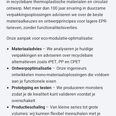
in recyclebare thermoplastische materialen en circulair
ontwerp. Met meer dan 100 jaar ervaring in duurzame
verpakkingsoplossingen adviseren we over de beste
materiaalkeuzes en ontwerpprincipes voor lagere EPR-
tarieven, zonder functionaliteitsverlies.
Onze aanpak voor eco-modulatie-optimalisatie:
Materiaaladvies
– We analyseren je huidige
verpakkingen en adviseren over recyclebare
alternatieven zoals rPET, PP en CPET
Ontwerpoptimalisatie
– Onze ingenieurs
ontwikkelen mono-materiaaloplossingen die voldoen
aan je functionele eisen
Prototyping en testen
– We produceren monsters
zodat je de kwaliteit kunt valideren voordat je
overschakelt
Productieschaling
– Van kleine series tot grote
volumes: wij kunnen flexibel meeschalen met je