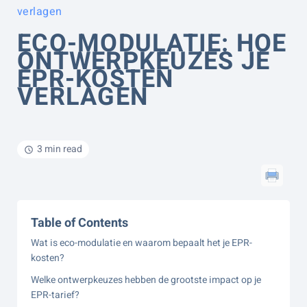
verlagen
ECO-MODULATIE: HOE
ONTWERPKEUZES JE
EPR-KOSTEN
VERLAGEN
3 min read
Table of Contents
Wat is eco-modulatie en waarom bepaalt het je EPR-
kosten?
Welke ontwerpkeuzes hebben de grootste impact op je
EPR-tarief?