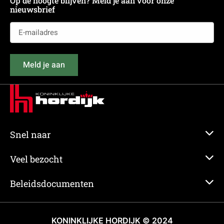
Op de hoogte blijven? Meld je aan voor onze
nieuwsbrief
E-
mailadres
(Vereist)
Meld je aan
Snel naar
Veel bezocht
Beleidsdocumenten
KONINKLIJKE HORDIJK © 2024