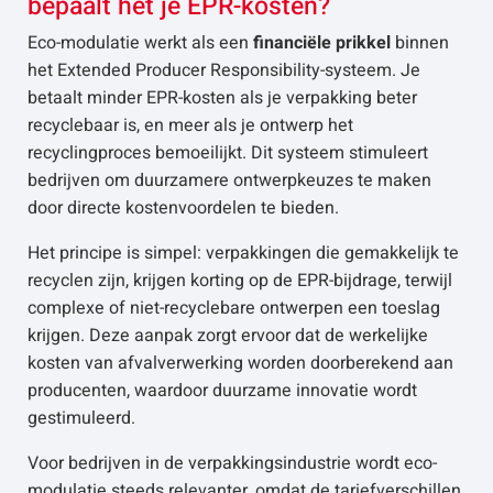
bepaalt het je EPR-kosten?
Eco-modulatie werkt als een
financiële prikkel
binnen
het Extended Producer Responsibility-systeem. Je
betaalt minder EPR-kosten als je verpakking beter
recyclebaar is, en meer als je ontwerp het
recyclingproces bemoeilijkt. Dit systeem stimuleert
bedrijven om duurzamere ontwerpkeuzes te maken
door directe kostenvoordelen te bieden.
Het principe is simpel: verpakkingen die gemakkelijk te
recyclen zijn, krijgen korting op de EPR-bijdrage, terwijl
complexe of niet-recyclebare ontwerpen een toeslag
krijgen. Deze aanpak zorgt ervoor dat de werkelijke
kosten van afvalverwerking worden doorberekend aan
producenten, waardoor duurzame innovatie wordt
gestimuleerd.
Voor bedrijven in de verpakkingsindustrie wordt eco-
modulatie steeds relevanter, omdat de tariefverschillen