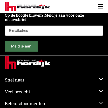
Koninklijke
Hordijk
Men
Op de hoogte blijven? Meld je aan voor onze
nieuwsbrief
E-
mailadres
(Vereist)
Meld je aan
Snel naar
Veel bezocht
Beleidsdocumenten