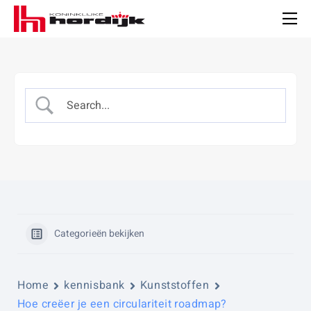
Koninklijke
Hordijk
Men
Categorieën bekijken
Home
kennisbank
Kunststoffen
Hoe creëer je een circulariteit roadmap?