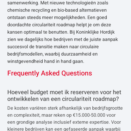
samenwerking. Met nieuwe technologieën zoals
chemische recycling en bio-based alternatieven
ontstaan steeds meer mogelijkheden. Een goed
doordachte circulariteit roadmap helpt je om deze
kansen optimaal te benutten. Bij Koninklijke Hordijk
zien we dagelijks hoe bedrijven met de juiste aanpak
succesvol de transitie maken naar circulaire
bedrijfsmodellen, waarbij duurzaamheid en
winstgevendheid hand in hand gaan.
Frequently Asked Questions
Hoeveel budget moet ik reserveren voor het
ontwikkelen van een circulariteit roadmap?
De kosten variëren sterk afhankelijk van bedrijfsgrootte
en complexiteit, maar reken op €15.000-50.000 voor
een grondige analyse inclusief externe expertise. Voor
kleinere bedrijven kan een gefaseerde aanpak waarbij