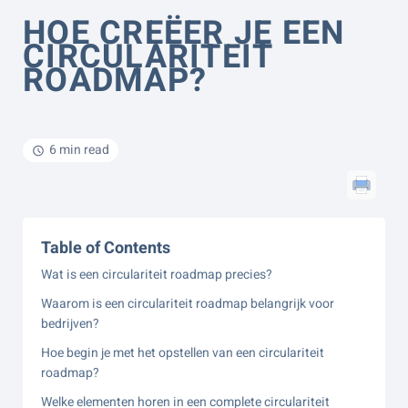
HOE CREËER JE EEN
CIRCULARITEIT
ROADMAP?
6 min read
Table of Contents
Wat is een circulariteit roadmap precies?
Waarom is een circulariteit roadmap belangrijk voor
bedrijven?
Hoe begin je met het opstellen van een circulariteit
roadmap?
Welke elementen horen in een complete circulariteit