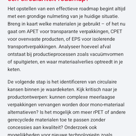
Het opstellen van een effectieve roadmap begint altijd
met een grondige nulmeting van je huidige situatie.
Breng in kaart welke materialen je gebruikt – of het nu
gaat om APET voor transparante verpakkingen, CPET
voor ovenvaste producten, of EPS voor isolerende
transportverpakkingen. Analyseer hoeveel afval
ontstaat bij productieprocessen zoals vacuümvormen
of spuitgieten, en waar materiaalverlies optreedt in je
keten.
De volgende stap is het identificeren van circulaire
kansen binnen je waardeketen. Kijk kritisch naar je
productontwerpen: kunnen complexe meerlaagse
verpakkingen vervangen worden door mono-materiaal
alternatieven? Is het mogelijk om meer rPET of andere
gerecyclede materialen toe te passen zonder
concessies aan kwaliteit? Onderzoek ook
mogelijkheden voor nieuwe technologieën zoals