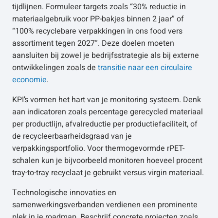
tijdlijnen. Formuleer targets zoals “30% reductie in
materiaalgebruik voor PP-bakjes binnen 2 jaar” of
“100% recyclebare verpakkingen in ons food vers
assortiment tegen 2027”. Deze doelen moeten
aansluiten bij zowel je bedrijfsstrategie als bij externe
ontwikkelingen zoals de
transitie naar een circulaire
economie
.
KPI’s vormen het hart van je monitoring systeem. Denk
aan indicatoren zoals percentage gerecycled materiaal
per productlijn, afvalreductie per productiefaciliteit, of
de recycleerbaarheidsgraad van je
verpakkingsportfolio. Voor thermogevormde rPET-
schalen kun je bijvoorbeeld monitoren hoeveel procent
tray-to-tray recyclaat je gebruikt versus virgin materiaal.
Technologische innovaties en
samenwerkingsverbanden verdienen een prominente
plek in je roadmap. Beschrijf concrete projecten zoals