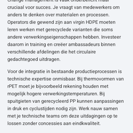
Change management is vaak onderbelicht maar
cruciaal voor succes. Je vraagt van medewerkers om
anders te denken over materialen en processen.
Operators die gewend zijn aan virgin HDPE moeten
leren werken met gerecyclede varianten die soms
andere verwerkingseigenschappen hebben. Investeer
daarom in training en creëer ambassadeurs binnen
verschillende afdelingen die het circulaire
gedachtegoed uitdragen.
Voor de integratie in bestaande productieprocessen is
technische expertise onmisbaar. Bij thermovormen van
rPET moet je bijvoorbeeld rekening houden met
mogelijk hogere verwerkingstemperaturen. Bij
spuitgieten van gerecycleerd PP kunnen aanpassingen
in druk en cyclustijden nodig zijn. Werk nauw samen
met je technische teams om deze uitdagingen op te
lossen zonder concessies aan eindkwaliteit.