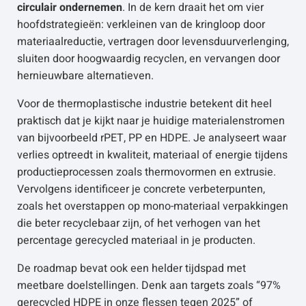
circulair ondernemen
. In de kern draait het om vier
hoofdstrategieën: verkleinen van de kringloop door
materiaalreductie, vertragen door levensduurverlenging,
sluiten door hoogwaardig recyclen, en vervangen door
hernieuwbare alternatieven.
Voor de thermoplastische industrie betekent dit heel
praktisch dat je kijkt naar je huidige materialenstromen
van bijvoorbeeld rPET, PP en HDPE. Je analyseert waar
verlies optreedt in kwaliteit, materiaal of energie tijdens
productieprocessen zoals thermovormen en extrusie.
Vervolgens identificeer je concrete verbeterpunten,
zoals het overstappen op mono-materiaal verpakkingen
die beter recyclebaar zijn, of het verhogen van het
percentage gerecycled materiaal in je producten.
De roadmap bevat ook een helder tijdspad met
meetbare doelstellingen. Denk aan targets zoals “97%
gerecycled HDPE in onze flessen tegen 2025” of