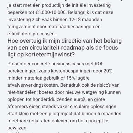
je start met één productlijn de initiële investering
beperken tot €5.000-10.000. Belangrijk is dat deze
investering zich vaak binnen 12-18 maanden
terugverdient door materiaalbesparingen en
efficiëntere processen.
Hoe overtuig ik mijn directie van het belang
van een circulariteit roadmap als de focus
ligt op kortetermijnwinst?
Presenteer concrete business cases met ROI-
berekeningen, zoals kostenbesparingen door 20%
minder materiaalgebruik of 15% lagere
afvalverwerkingskosten. Benadruk ook de risico’s van
niet-handelen: boetes door nieuwe wetgeving kunnen
oplopen tot honderdduizenden euro’s, en grote
afnemers eisen steeds vaker circulaire oplossingen.
Start klein met een pilotproject dat binnen 6 maanden
meetbare resultaten oplevert om het concept te
bewijzen.