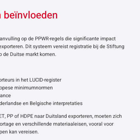
n beïnvloeden
nvulling op de PPWR-regels die significante impact
porteren. Dit systeem vereist registratie bij de Stiftung
op de Duitse markt komen.
:
rteurs in het LUCID-register
 Europese minimumnormen
iance
derlandse en Belgische interpretaties
ET, PP of HDPE naar Duitsland exporteren, moeten zich
ortage en verschillende materiaaleisen, vooral voor
pen kan vereisen.