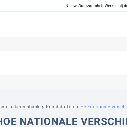
Nieuws
Duurzaamheid
Werken bij d
ome
kennisbank
Kunststoffen
Hoe nationale versch
HOE NATIONALE VERSCHIL