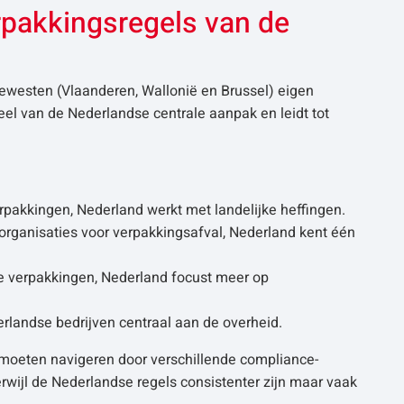
rpakkingsregels van de
ewesten (Vlaanderen, Wallonië en Brussel) eigen
el van de Nederlandse centrale aanpak en leidt tot
rpakkingen, Nederland werkt met landelijke heffingen.
rganisaties voor verpakkingsafval, Nederland kent één
ële verpakkingen, Nederland focust meer op
rlandse bedrijven centraal aan de overheid.
zij moeten navigeren door verschillende compliance­
rwijl de Nederlandse regels consistenter zijn maar vaak