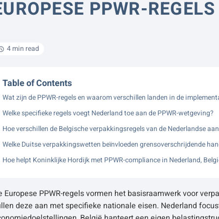
EUROPESE PPWR-REGELS
4 min read
Table of Contents
Wat zijn de PPWR-regels en waarom verschillen landen in de implement
Welke specifieke regels voegt Nederland toe aan de PPWR-wetgeving?
Hoe verschillen de Belgische verpakkingsregels van de Nederlandse aa
Welke Duitse verpakkingswetten beïnvloeden grensoverschrijdende han
Hoe helpt Koninklijke Hordijk met PPWR-compliance in Nederland, Belgi
e Europese PPWR-regels vormen het basisraamwerk voor verpak
llen deze aan met specifieke nationale eisen. Nederland focus
onomiedoelstellingen, België hanteert een eigen belastingstru