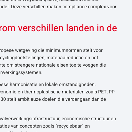
andel. Deze verschillen maken compliance complex voor
om verschillen landen in de
uropese wetgeving die minimumnormen stelt voor
cyclingdoelstellingen, materiaalreductie en het
mte om strengere nationale eisen toe te voegen die
verwerkingssystemen.
ropese harmonisatie en lokale omstandigheden.
economie en thermoplastische materialen zoals PET, PP
0 stelt ambitieuze doelen die verder gaan dan de
valverwerkingsinfrastructuur, economische structuur en
taties van concepten zoals “recyclebaar” en