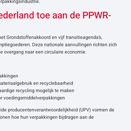
erpakkingsindustrie.
Nederland toe aan de PPWR-
et Grondstoffenakkoord en vijf transitieagenda’s,
mptiegoederen. Deze nationale aanvullingen richten zich
de overgang naar een circulaire economie.
pakkingen
ateriaalgebruik en recyclebaarheid
ardige recycling mogelijk te maken
voor voedingsmiddelverpakkingen
reide producentenverantwoordelijkheid (UPV) vormen de
tonen hoe hun verpakkingen bijdragen aan de