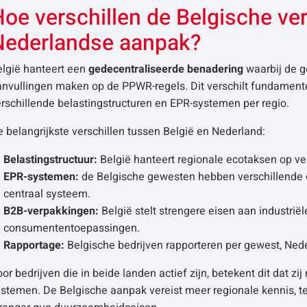
oe verschillen de Belgische ve
Nederlandse aanpak?
elgië hanteert een
gedecentraliseerde benadering
waarbij de g
nvullingen maken op de PPWR-regels. Dit verschilt fundamente
rschillende belastingstructuren en EPR-systemen per regio.
 belangrijkste verschillen tussen België en Nederland:
Belastingstructuur:
België hanteert regionale ecotaksen op ve
EPR-systemen:
de Belgische gewesten hebben verschillende o
centraal systeem.
B2B-verpakkingen:
België stelt strengere eisen aan industri
consumententoepassingen.
Rapportage:
Belgische bedrijven rapporteren per gewest, Nede
or bedrijven die in beide landen actief zijn, betekent dit dat 
stemen. De Belgische aanpak vereist meer regionale kennis, te