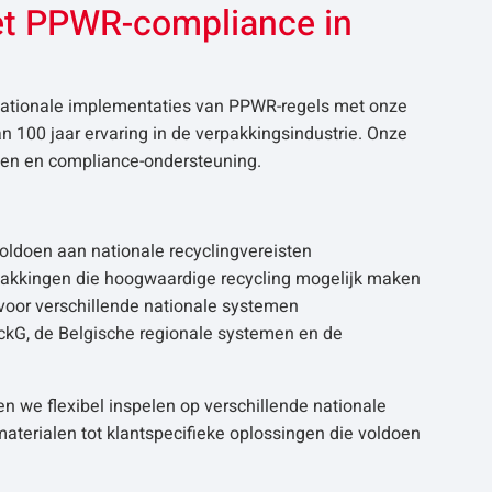
met PPWR-compliance in
 nationale implementaties van PPWR-regels met onze
 100 jaar ervaring in de verpakkingsindustrie. Onze
sen en compliance-ondersteuning.
oldoen aan nationale recyclingvereisten
akkingen die hoogwaardige recycling mogelijk maken
voor verschillende nationale systemen
ckG, de Belgische regionale systemen en de
en we flexibel inspelen op verschillende nationale
aterialen tot klantspecifieke oplossingen die voldoen