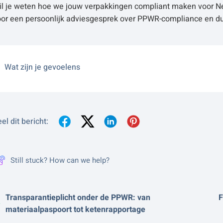
il je weten hoe we jouw verpakkingen compliant maken voor Ne
oor een persoonlijk adviesgesprek over PPWR-compliance en d
Wat zijn je gevoelens
el dit bericht:
Still stuck? How can we help?
Transparantieplicht onder de PPWR: van
F
materiaalpaspoort tot ketenrapportage