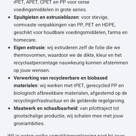
rPET, APET, CPET en PP voor verse
voedingsmiddelen in grote series.
Spuitgieten en extrusieblazen
: voor stevige,
vormvaste verpakkingen van PP, PET en HDPE,
geschikt voor houdbare voedingsmiddelen, farma en
homecare.
Eigen extrusie
: wij extruderen zelf de folie die we
thermovormen, waardoor we de dikte, kleur en het
recyclaatpercentage nauwkeurig kunnen afstemmen
op jouw wensen.
Verwerking van recycleerbare en biobased
materialen
: wij werken met rPET, gerecycled PP en
biologisch afbreekbare materialen, afgestemd op de
recyclinginfrastructuur en de geldende regelgeving.
Maatwerk en schaalbaarheid
: van pilottraject tot
grootschalige productie, wij schalen mee met jouw
groeiambities.