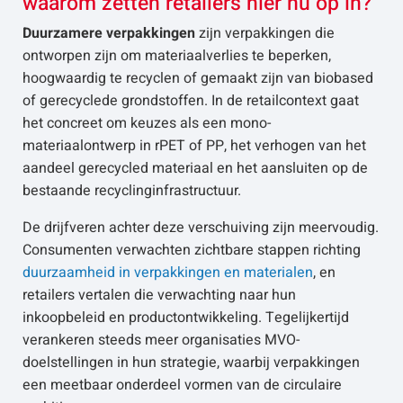
waarom zetten retailers hier nu op in?
Duurzamere verpakkingen
zijn verpakkingen die
ontworpen zijn om materiaalverlies te beperken,
hoogwaardig te recyclen of gemaakt zijn van biobased
of gerecyclede grondstoffen. In de retailcontext gaat
het concreet om keuzes als een mono-
materiaalontwerp in rPET of PP, het verhogen van het
aandeel gerecycled materiaal en het aansluiten op de
bestaande recyclinginfrastructuur.
De drijfveren achter deze verschuiving zijn meervoudig.
Consumenten verwachten zichtbare stappen richting
duurzaamheid in verpakkingen en materialen
, en
retailers vertalen die verwachting naar hun
inkoopbeleid en productontwikkeling. Tegelijkertijd
verankeren steeds meer organisaties MVO-
doelstellingen in hun strategie, waarbij verpakkingen
een meetbaar onderdeel vormen van de circulaire