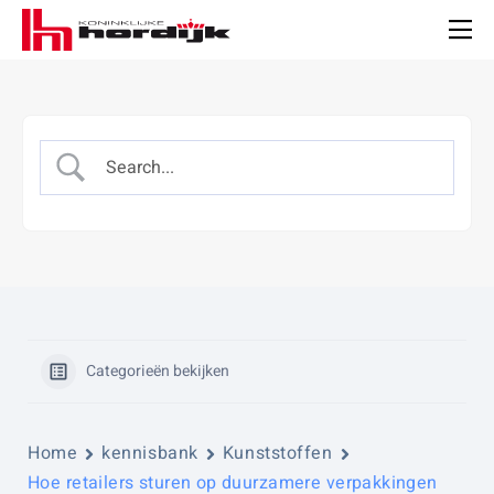
Koninklijke
Hordijk
Men
Categorieën bekijken
Home
kennisbank
Kunststoffen
Hoe retailers sturen op duurzamere verpakkingen