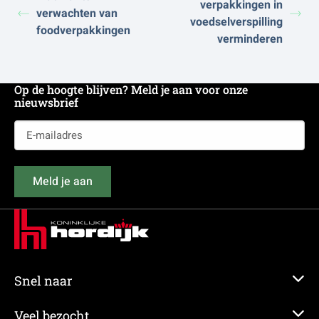
verpakkingen in
verwachten van
voedselverspilling
foodverpakkingen
verminderen
Op de hoogte blijven? Meld je aan voor onze
nieuwsbrief
E-
mailadres
(Vereist)
Meld je aan
Snel naar
Veel bezocht