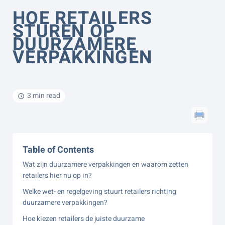
HOE RETAILERS
STUREN OP
DUURZAMERE
VERPAKKINGEN
3 min read
Table of Contents
Wat zijn duurzamere verpakkingen en waarom zetten
retailers hier nu op in?
Welke wet- en regelgeving stuurt retailers richting
duurzamere verpakkingen?
Hoe kiezen retailers de juiste duurzame