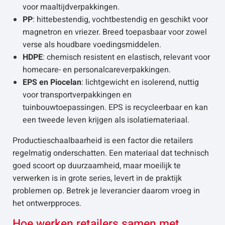
voor maaltijdverpakkingen.
PP
: hittebestendig, vochtbestendig en geschikt voor
magnetron en vriezer. Breed toepasbaar voor zowel
verse als houdbare voedingsmiddelen.
HDPE
: chemisch resistent en elastisch, relevant voor
homecare- en personalcareverpakkingen.
EPS en Piocelan
: lichtgewicht en isolerend, nuttig
voor transportverpakkingen en
tuinbouwtoepassingen. EPS is recycleerbaar en kan
een tweede leven krijgen als isolatiemateriaal.
Productieschaalbaarheid is een factor die retailers
regelmatig onderschatten. Een materiaal dat technisch
goed scoort op duurzaamheid, maar moeilijk te
verwerken is in grote series, levert in de praktijk
problemen op. Betrek je leverancier daarom vroeg in
het ontwerpproces.
Hoe werken retailers samen met