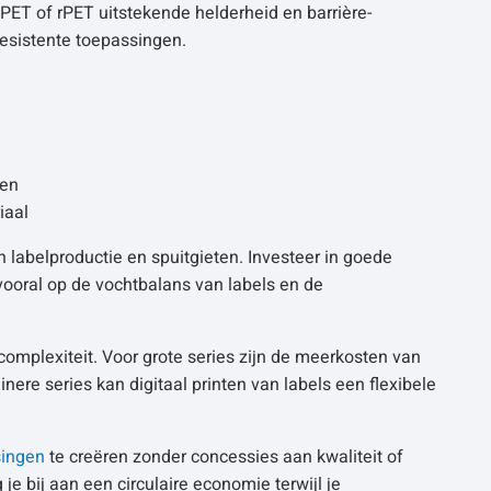
 PET of rPET uitstekende helderheid en barrière-
esistente toepassingen.
ten
iaal
abelproductie en spuitgieten. Investeer in goede
vooral op de vochtbalans van labels en de
complexiteit. Voor grote series zijn de meerkosten van
ere series kan digitaal printen van labels een flexibele
singen
te creëren zonder concessies aan kwaliteit of
je bij aan een circulaire economie terwijl je