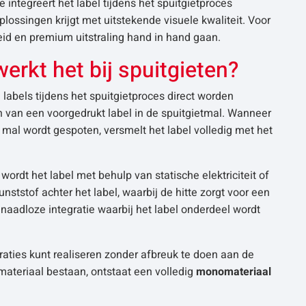
 integreert het label tijdens het spuitgietproces
ssingen krijgt met uitstekende visuele kwaliteit. Voor
eid en premium uitstraling hand in hand gaan.
erkt het bij spuitgieten?
labels tijdens het spuitgietproces direct worden
n van een voorgedrukt label in de spuitgietmal. Wanneer
 mal wordt gespoten, versmelt het label volledig met het
wordt het label met behulp van statische elektriciteit of
ststof achter het label, waarbij de hitte zorgt voor een
n naadloze integratie waarbij het label onderdeel wordt
raties kunt realiseren zonder afbreuk te doen aan de
 materiaal bestaan, ontstaat een volledig
monomateriaal