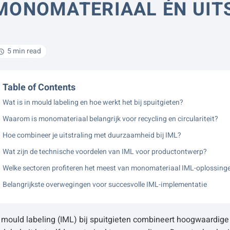
MONOMATERIAAL ÉN UIT
5 min read
Table of Contents
Wat is in mould labeling en hoe werkt het bij spuitgieten?
Waarom is monomateriaal belangrijk voor recycling en circulariteit?
Hoe combineer je uitstraling met duurzaamheid bij IML?
Wat zijn de technische voordelen van IML voor productontwerp?
Welke sectoren profiteren het meest van monomateriaal IML-oplossing
Belangrijkste overwegingen voor succesvolle IML-implementatie
 mould labeling (IML) bij spuitgieten combineert hoogwaardige