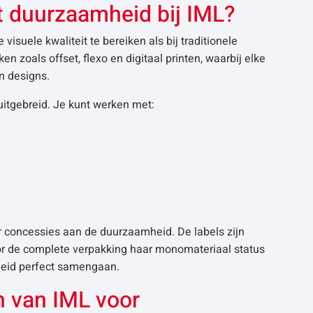
t duurzaamheid bij IML?
suele kwaliteit te bereiken als bij traditionele
n zoals offset, flexo en digitaal printen, waarbij elke
n designs.
itgebreid. Je kunt werken met:
er concessies aan de duurzaamheid. De labels zijn
or de complete verpakking haar monomateriaal status
kheid perfect samengaan.
n van IML voor