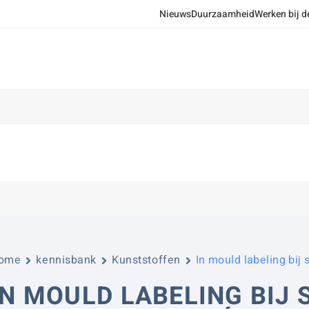
Nieuws
Duurzaamheid
Werken bij d
ome
kennisbank
Kunststoffen
In mould labeling bij
IN MOULD LABELING BIJ 