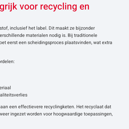
ijk voor recycling en
of, inclusief het label. Dit maakt ze bijzonder
schillende materialen nodig is. Bij traditionele
oet eerst een scheidingsproces plaatsvinden, wat extra
rdelen:
riaal
liteitsverlies
 aan een effectievere recyclingketen. Het recyclaat dat
 weer ingezet worden voor hoogwaardige toepassingen,