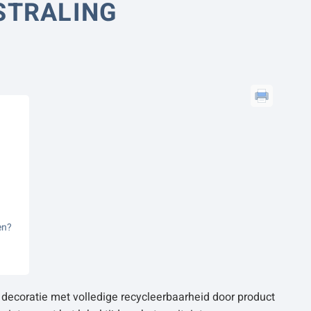
STRALING
en?
 decoratie met volledige recycleerbaarheid door product