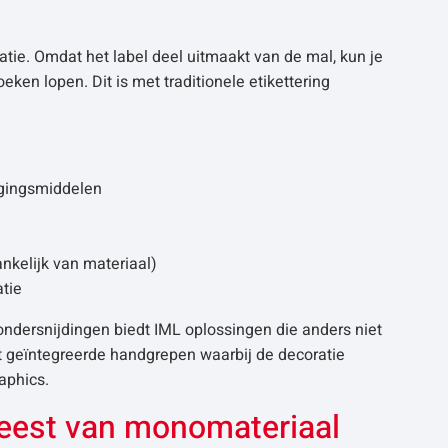
tie. Omdat het label deel uitmaakt van de mal, kun je
ken lopen. Dit is met traditionele etikettering
nigingsmiddelen
nkelijk van materiaal)
atie
ndersnijdingen biedt IML oplossingen die anders niet
t geïntegreerde handgrepen waarbij de decoratie
aphics.
meest van monomateriaal