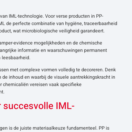
van IML-technologie. Voor verse producten in PP-
ML de perfecte combinatie van hygiëne, traceerbaarheid
roduct, wat microbiologische veiligheid garandeert.
 tamper-evidence mogelijkheden en de chemische
elangrijke informatie en waarschuwingen permanent
n leesbaarheid.
essen met complexe vormen volledig te decoreren. Denk
n de inhoud en waarbij de visuele aantrekkingskracht in
r chemicaliën vereisen vaak specifieke
ht.
 succesvolle IML-
en is de juiste materiaalkeuze fundamenteel. PP is