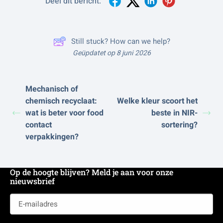
Deel dit bericht:
Still stuck? How can we help?
Geüpdatet op 8 juni 2026
Mechanisch of
chemisch recyclaat:
Welke kleur scoort het
wat is beter voor food
beste in NIR-
contact
sortering?
verpakkingen?
Op de hoogte blijven? Meld je aan voor onze
nieuwsbrief
E-
mailadres