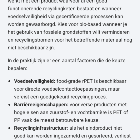
werkt met een product waarvoor al een goed
functionerende recyclingketen bestaat en wanneer
voedselveiligheid via gecertificeerde processen kan
worden gewaarborgd. Kies voor bio-based wanneer je
het gebruik van fossiele grondstoffen wilt verminderen
en recyclingstromen voor het betreffende materiaal nog
niet beschikbaar zijn.
In de praktijk zijn er een aantal factoren die de keuze
bepalen:
Voedselveiligheid:
food-grade rPET is beschikbaar
voor directe voedselcontacttoepassingen, maar
vereist een goedgekeurd recyclingproces.
Barrièreeigenschappen:
voor verse producten met
hoge eisen aan zuurstof- en vochtbarrière is PET of
PP vaak de meest betrouwbare keuze.
Recyclinginfrastructuur:
als het eindproduct niet
goed kan worden ingezameld en gesorteerd, verliest