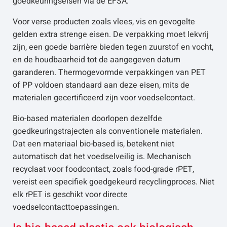
goedkeuringseisen via de EFSA.
Voor verse producten zoals vlees, vis en gevogelte
gelden extra strenge eisen. De verpakking moet lekvrij
zijn, een goede barrière bieden tegen zuurstof en vocht,
en de houdbaarheid tot de aangegeven datum
garanderen. Thermogevormde verpakkingen van PET
of PP voldoen standaard aan deze eisen, mits de
materialen gecertificeerd zijn voor voedselcontact.
Bio-based materialen doorlopen dezelfde
goedkeuringstrajecten als conventionele materialen.
Dat een materiaal bio-based is, betekent niet
automatisch dat het voedselveilig is. Mechanisch
recyclaat voor foodcontact, zoals food-grade rPET,
vereist een specifiek goedgekeurd recyclingproces. Niet
elk rPET is geschikt voor directe
voedselcontacttoepassingen.