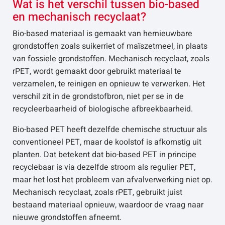
Wat is het verschil tussen bio-based
en mechanisch recyclaat?
Bio-based materiaal is gemaakt van hernieuwbare
grondstoffen zoals suikerriet of maïszetmeel, in plaats
van fossiele grondstoffen. Mechanisch recyclaat, zoals
rPET, wordt gemaakt door gebruikt materiaal te
verzamelen, te reinigen en opnieuw te verwerken. Het
verschil zit in de grondstofbron, niet per se in de
recycleerbaarheid of biologische afbreekbaarheid.
Bio-based PET heeft dezelfde chemische structuur als
conventioneel PET, maar de koolstof is afkomstig uit
planten. Dat betekent dat bio-based PET in principe
recyclebaar is via dezelfde stroom als regulier PET,
maar het lost het probleem van afvalverwerking niet op.
Mechanisch recyclaat, zoals rPET, gebruikt juist
bestaand materiaal opnieuw, waardoor de vraag naar
nieuwe grondstoffen afneemt.