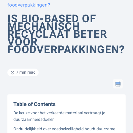
foodverpakkingen?
IS BIO-BASED OF
MECHANISCH
RECYCLAAT BETER
VOOR
FOODVERPAKKINGEN?
7 min read
Table of Contents
De keuze voor het verkeerde materiaal vertraagt je
duurzaamheidsdoelen
Onduidelijkheid over voedselveiligheid houdt duurzame