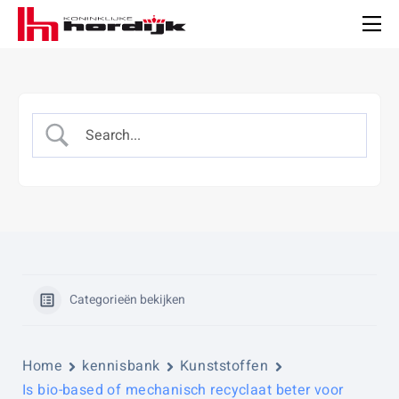
Koninklijke
Hordijk
Men
Categorieën bekijken
Home
kennisbank
Kunststoffen
Is bio-based of mechanisch recyclaat beter voor