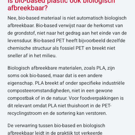
Is bio-based plastic ook biologisch
afbreekbaar?
Nee, bio-based materiaal is niet automatisch biologisch
afbreekbaar. Bio-based verwijst naar de herkomst van
de grondstof, niet naar het gedrag aan het einde van de
levensduur. Bio-based PET heeft bijvoorbeeld dezelfde
chemische structuur als fossiel PET en breekt niet
sneller af in het milieu.
Biologisch afbreekbare materialen, zoals PLA, zijn
soms ook bio-based, maar dat is een andere
eigenschap. PLA breekt af onder specifieke industriële
composteeromstandigheden, niet in een gewone
compostbak of in de natuur. Voor foodverpakkingen is
dit relevant omdat PLA niet thuishoort in de PET-
recyclingstroom en de sortering kan verstoren.
De verwarring tussen bio-based en biologisch
afbreekbaar leidt in de praktijk tot verkeerde