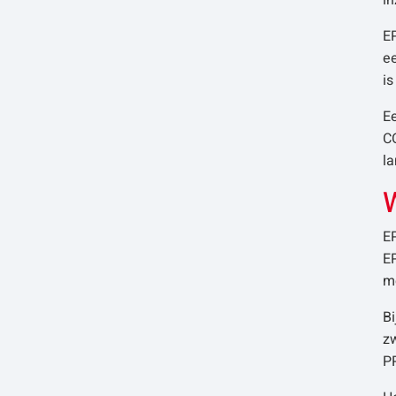
in
E
ee
is
Ee
CO
la
W
EP
EP
me
Bi
zw
PP