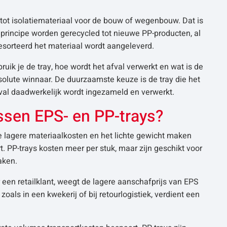
ot isolatiemateriaal voor de bouw of wegenbouw. Dat is
 principe worden gerecycled tot nieuwe PP-producten, al
gesorteerd het materiaal wordt aangeleverd.
ruik je de tray, hoe wordt het afval verwerkt en wat is de
olute winnaar. De duurzaamste keuze is de tray die het
val daadwerkelijk wordt ingezameld en verwerkt.
ussen EPS- en PP-trays?
e lagere materiaalkosten en het lichte gewicht maken
t. PP-trays kosten meer per stuk, maar zijn geschikt voor
aken.
 een retailklant, weegt de lagere aanschafprijs van EPS
zoals in een kwekerij of bij retourlogistiek, verdient een