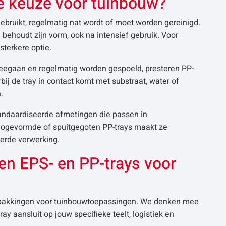
re keuze voor tuinbouw?
ebruikt, regelmatig nat wordt of moet worden gereinigd.
behoudt zijn vorm, ook na intensief gebruik. Voor
sterkere optie.
 meegaan en regelmatig worden gespoeld, presteren PP-
ij de tray in contact komt met substraat, water of
.
tandaardiseerde afmetingen die passen in
ogevormde of spuitgegoten PP-trays maakt ze
erde verwerking.
sen EPS- en PP-trays voor
verpakkingen voor tuinbouwtoepassingen. We denken mee
ay aansluit op jouw specifieke teelt, logistiek en