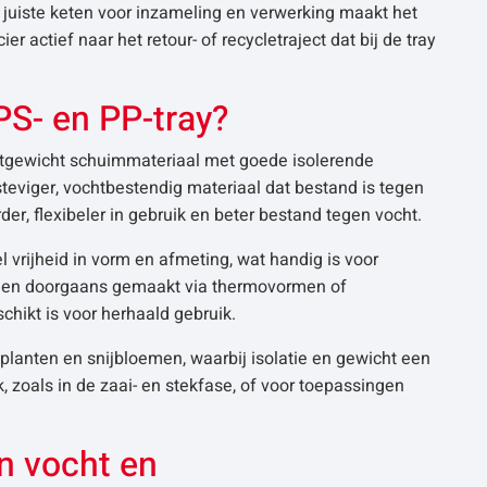
juiste keten voor inzameling en verwerking maakt het
er actief naar het retour- of recycletraject dat bij de tray
PS- en PP-tray?
htgewicht schuimmateriaal met goede isolerende
teviger, vochtbestendig materiaal dat bestand is tegen
der, flexibeler in gebruik en beter bestand tegen vocht.
 vrijheid in vorm en afmeting, wat handig is voor
orden doorgaans gemaakt via thermovormen of
hikt is voor herhaald gebruik.
 planten en snijbloemen, waarbij isolatie en gewicht een
, zoals in de zaai- en stekfase, of voor toepassingen
en vocht en