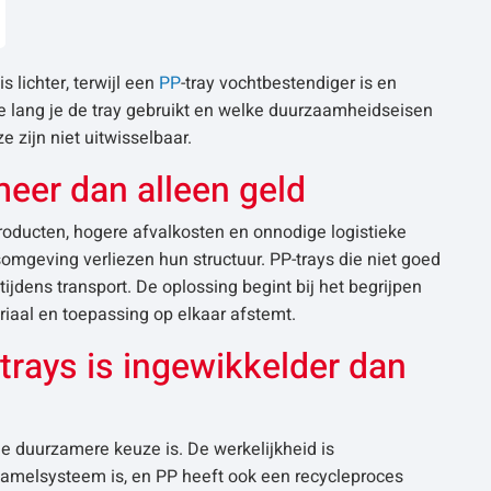
is lichter, terwijl een
PP
-tray vochtbestendiger is en
e lang je de tray gebruikt en welke duurzaamheidseisen
e zijn niet uitwisselbaar.
meer dan alleen geld
producten, hogere afvalkosten en onnodige logistieke
omgeving verliezen hun structuur. PP-trays die niet goed
ijdens transport. De oplossing begint bij het begrijpen
eriaal en toepassing op elkaar afstemt.
rays is ingewikkelder dan
de duurzamere keuze is. De werkelijkheid is
nzamelsysteem is, en PP heeft ook een recycleproces