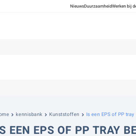
Nieuws
Duurzaamheid
Werken bij d
ome
kennisbank
Kunststoffen
Is een EPS of PP tra
IS EEN EPS OF PP TRAY 