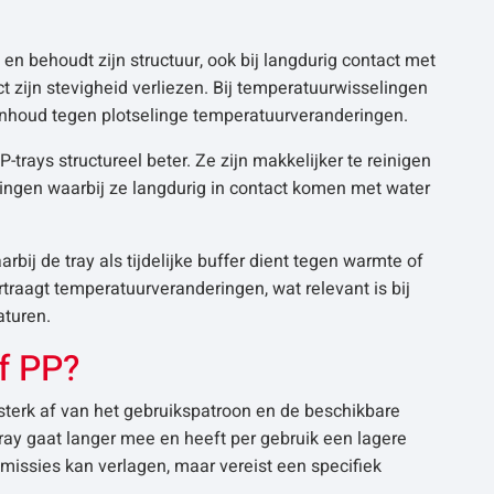
en behoudt zijn structuur, ook bij langdurig contact met
t zijn stevigheid verliezen. Bij temperatuurwisselingen
e inhoud tegen plotselinge temperatuurveranderingen.
trays structureel beter. Ze zijn makkelijker te reinigen
singen waarbij ze langdurig in contact komen met water
ij de tray als tijdelijke buffer dient tegen warmte of
raagt temperatuurveranderingen, wat relevant is bij
aturen.
f PP?
sterk af van het gebruikspatroon en de beschikbare
 tray gaat langer mee en heeft per gebruik een lagere
missies kan verlagen, maar vereist een specifiek