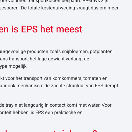
grote volumes transportkosten bespaart. PP-trays zijn
 besparen. De totale kostenafweging vraagt dus om meer
en is EPS het meest
uurgevoelige producten zoals snijbloemen, potplanten
ens transport, het lage gewicht verlaagt de
ype mogelijk.
bruikt voor het transport van komkommers, tomaten en
maar ook mechanisch: de zachte structuur van EPS dempt
 de tray niet langdurig in contact komt met water. Voor
oriteit hebben, is EPS een praktische en