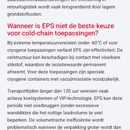
retourlogistiek wordt vaak terugverdiend door lagere
grondstofkosten.
Wanneer is EPS niet de beste keuze
voor cold-chain toepassingen?
Bij extreme temperatuurvereisten onder -60°C of voor
cryogene toepassingen verliest EPS zijn effectiviteit. De
celstructuur kan beschadigen bij contact met vloeibare
stikstof, waardoor de isolatiewaarde permanent
afneemt. Voor deze toepassingen zijn speciale
cryogene containers met vacuümisolatie noodzakelijk.
Transporttijden langer dan 120 uur vereisen vaak
actieve koelsystemen of VIP-technologie. EPS kan deze
periode niet overbruggen zonder excessieve
wanddiktes die het nuttige laadvolume te veel
beperken. De volumetrische inefficiëntie wordt
problematisch wanneer de verpakking groter wordt dan