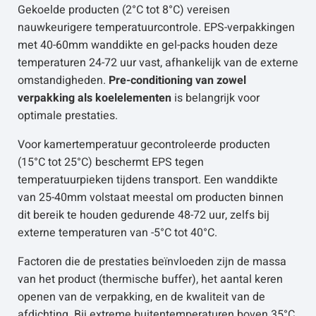
Gekoelde producten (2°C tot 8°C) vereisen
nauwkeurigere temperatuurcontrole. EPS-verpakkingen
met 40-60mm wanddikte en gel-packs houden deze
temperaturen 24-72 uur vast, afhankelijk van de externe
omstandigheden.
Pre-conditioning van zowel
verpakking als koelelementen
is belangrijk voor
optimale prestaties.
Voor kamertemperatuur gecontroleerde producten
(15°C tot 25°C) beschermt EPS tegen
temperatuurpieken tijdens transport. Een wanddikte
van 25-40mm volstaat meestal om producten binnen
dit bereik te houden gedurende 48-72 uur, zelfs bij
externe temperaturen van -5°C tot 40°C.
Factoren die de prestaties beïnvloeden zijn de massa
van het product (thermische buffer), het aantal keren
openen van de verpakking, en de kwaliteit van de
afdichting. Bij extreme buitentemperaturen boven 35°C