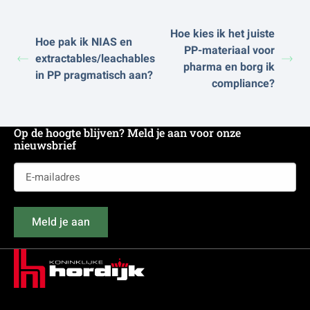
Hoe kies ik het juiste
Hoe pak ik NIAS en
PP-materiaal voor
extractables/leachables
pharma en borg ik
in PP pragmatisch aan?
compliance?
Op de hoogte blijven? Meld je aan voor onze
nieuwsbrief
E-
mailadres
(Vereist)
Meld je aan