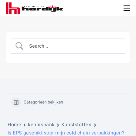
Koninklijke
Hordijk
Men
Categorieën bekijken
Home
kennisbank
Kunststoffen
Is EPS geschikt voor mijn cold-chain verpakkingen?