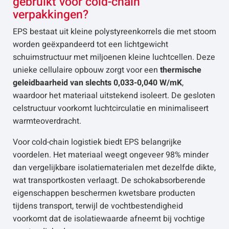
gebruikt voor cold-chain
verpakkingen?
EPS bestaat uit kleine polystyreenkorrels die met stoom
worden geëxpandeerd tot een lichtgewicht
schuimstructuur met miljoenen kleine luchtcellen. Deze
unieke cellulaire opbouw zorgt voor een
thermische
geleidbaarheid van slechts 0,033-0,040 W/mK
,
waardoor het materiaal uitstekend isoleert. De gesloten
celstructuur voorkomt luchtcirculatie en minimaliseert
warmteoverdracht.
Voor cold-chain logistiek biedt EPS belangrijke
voordelen. Het materiaal weegt ongeveer 98% minder
dan vergelijkbare isolatiematerialen met dezelfde dikte,
wat transportkosten verlaagt. De schokabsorberende
eigenschappen beschermen kwetsbare producten
tijdens transport, terwijl de vochtbestendigheid
voorkomt dat de isolatiewaarde afneemt bij vochtige