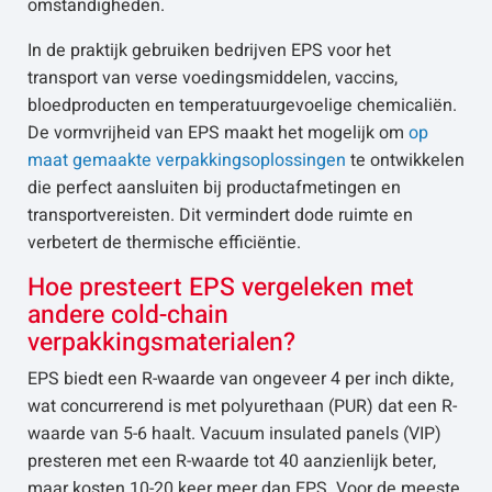
omstandigheden.
In de praktijk gebruiken bedrijven EPS voor het
transport van verse voedingsmiddelen, vaccins,
bloedproducten en temperatuurgevoelige chemicaliën.
De vormvrijheid van EPS maakt het mogelijk om
op
maat gemaakte verpakkingsoplossingen
te ontwikkelen
die perfect aansluiten bij productafmetingen en
transportvereisten. Dit vermindert dode ruimte en
verbetert de thermische efficiëntie.
Hoe presteert EPS vergeleken met
andere cold-chain
verpakkingsmaterialen?
EPS biedt een R-waarde van ongeveer 4 per inch dikte,
wat concurrerend is met polyurethaan (PUR) dat een R-
waarde van 5-6 haalt. Vacuum insulated panels (VIP)
presteren met een R-waarde tot 40 aanzienlijk beter,
maar kosten 10-20 keer meer dan EPS. Voor de meeste