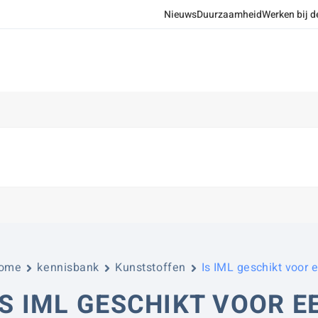
Nieuws
Duurzaamheid
Werken bij d
ome
kennisbank
Kunststoffen
Is IML geschikt voor 
IS IML GESCHIKT VOOR 