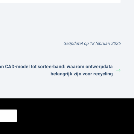
Geüpdatet op 18 februari 2026
an CAD-model tot sorteerband: waarom ontwerpdata
belangrijk zijn voor recycling