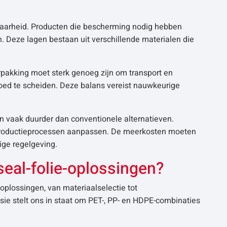
ebaarheid. Producten die bescherming nodig hebben
n. Deze lagen bestaan uit verschillende materialen die
erpakking moet sterk genoeg zijn om transport en
oed te scheiden. Deze balans vereist nauwkeurige
jn vaak duurder dan conventionele alternatieven.
 productieprocessen aanpassen. De meerkosten moeten
ge regelgeving.
seal-folie-oplossingen?
oplossingen, van materiaalselectie tot
sie stelt ons in staat om PET-, PP- en HDPE-combinaties