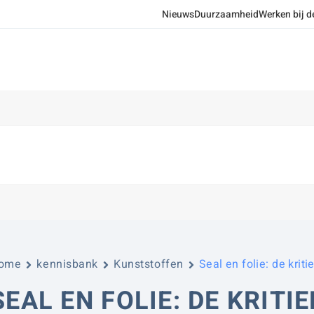
Nieuws
Duurzaamheid
Werken bij d
ome
kennisbank
Kunststoffen
Seal en folie: de krit
SEAL EN FOLIE: DE KRITI