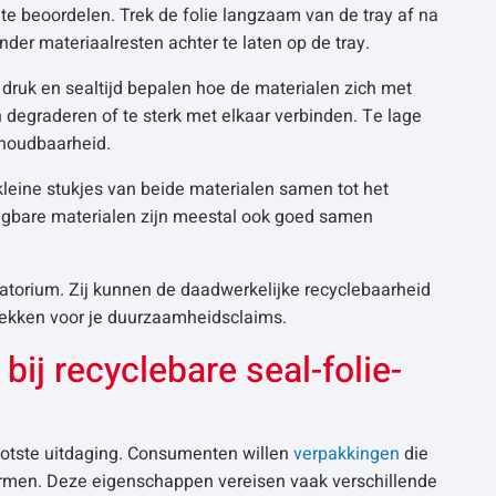
e beoordelen. Trek de folie langzaam van de tray af na
onder materiaalresten achter te laten op de tray.
 druk en sealtijd bepalen hoe de materialen zich met
degraderen of te sterk met elkaar verbinden. Te lage
houdbaarheid.
leine stukjes van beide materialen samen tot het
gbare materialen zijn meestal ook goed samen
ratorium. Zij kunnen de daadwerkelijke recyclebaarheid
trekken voor je duurzaamheidsclaims.
bij recyclebare seal-folie-
otste uitdaging. Consumenten willen
verpakkingen
die
ermen. Deze eigenschappen vereisen vaak verschillende