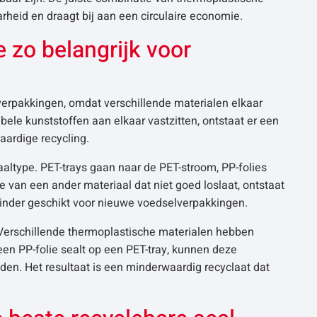
rheid en draagt bij aan een circulaire economie.
e zo belangrijk voor
verpakkingen, omdat verschillende materialen elkaar
ele kunststoffen aan elkaar vastzitten, ontstaat er een
ardige recycling.
aaltype. PET-trays gaan naar de PET-stroom, PP-folies
e van een ander materiaal dat niet goed loslaat, ontstaat
minder geschikt voor nieuwe voedselverpakkingen.
 Verschillende thermoplastische materialen hebben
en PP-folie sealt op een PET-tray, kunnen deze
den. Het resultaat is een minderwaardig recyclaat dat