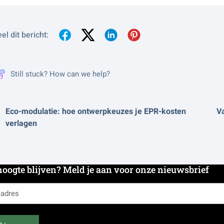
el dit bericht:
Still stuck? How can we help?
Eco-modulatie: hoe ontwerpkeuzes je EPR-kosten
V
verlagen
hoogte blijven? Meld je aan voor onze nieuwsbrief
es