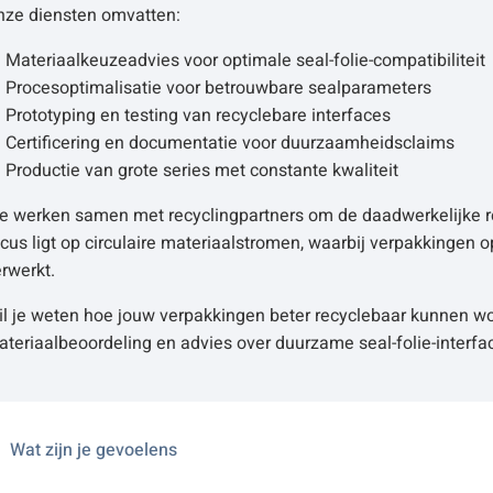
nze diensten omvatten:
Materiaalkeuzeadvies voor optimale seal-folie-compatibiliteit
Procesoptimalisatie voor betrouwbare sealparameters
Prototyping en testing van recyclebare interfaces
Certificering en documentatie voor duurzaamheidsclaims
Productie van grote series met constante kwaliteit
e werken samen met recyclingpartners om de daadwerkelijke re
cus ligt op circulaire materiaalstromen, waarbij verpakkinge
rwerkt.
il je weten hoe jouw verpakkingen beter recyclebaar kunnen 
teriaalbeoordeling en advies over duurzame seal-folie-interfac
Wat zijn je gevoelens