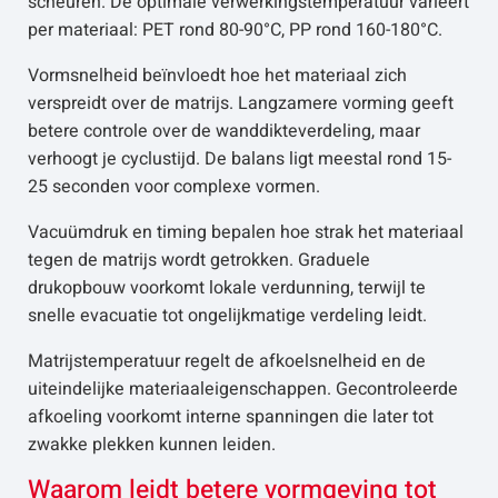
scheuren. De optimale verwerkingstemperatuur varieert
per materiaal: PET rond 80-90°C, PP rond 160-180°C.
Vormsnelheid beïnvloedt hoe het materiaal zich
verspreidt over de matrijs. Langzamere vorming geeft
betere controle over de wanddikteverdeling, maar
verhoogt je cyclustijd. De balans ligt meestal rond 15-
25 seconden voor complexe vormen.
Vacuümdruk en timing bepalen hoe strak het materiaal
tegen de matrijs wordt getrokken. Graduele
drukopbouw voorkomt lokale verdunning, terwijl te
snelle evacuatie tot ongelijkmatige verdeling leidt.
Matrijstemperatuur regelt de afkoelsnelheid en de
uiteindelijke materiaaleigenschappen. Gecontroleerde
afkoeling voorkomt interne spanningen die later tot
zwakke plekken kunnen leiden.
Waarom leidt betere vormgeving tot