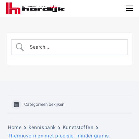
Koninklijke
Hordijk
Men
Categorieën bekijken
Home
kennisbank
Kunststoffen
Thermovormen met precisie: minder grams,