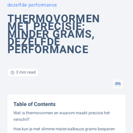
dezelfde performance
THERMOVORMEN
MET PRECISIE:
MINDER GRAMS,
DEZELFDE
PERFORMANCE
3 min read
Table of Contents
Wat is thermovormen en waarom maakt precisie het
verschil?
Hoe kun je met slimme materiaalkeuze grams besparen