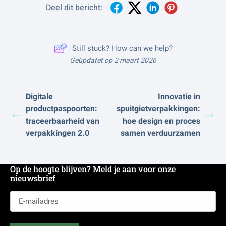
Deel dit bericht:
Still stuck? How can we help?
Geüpdatet op 2 maart 2026
Digitale
Innovatie in
productpaspoorten:
spuitgietverpakkingen:
traceerbaarheid van
hoe design en proces
verpakkingen 2.0
samen verduurzamen
Op de hoogte blijven? Meld je aan voor onze
nieuwsbrief
E-
mailadres
(Vereist)