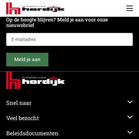
Koninklijke
Hordijk
Men
Op de hoogte blijven? Meld je aan voor onze
nieuwsbrief
E-
mailadres
(Vereist)
Meld je aan
Snel naar
Veel bezocht
Beleidsdocumenten