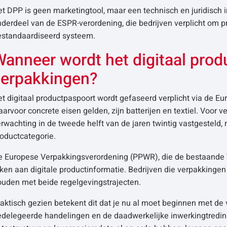
t DPP is geen marketingtool, maar een technisch en juridisch
derdeel van de ESPR-verordening, die bedrijven verplicht om pr
estandaardiseerd systeem.
anneer wordt het digitaal prod
verpakkingen?
t digitaal productpaspoort wordt gefaseerd verplicht via de E
arvoor concrete eisen gelden, zijn batterijen en textiel. Voor
rwachting in de tweede helft van de jaren twintig vastgesteld
oductcategorie.
e Europese Verpakkingsverordening (PPWR), die de bestaande Ve
ken aan digitale productinformatie. Bedrijven die verpakking
ouden met beide regelgevingstrajecten.
aktisch gezien betekent dit dat je nu al moet beginnen met de v
delegeerde handelingen en de daadwerkelijke inwerkingtreding