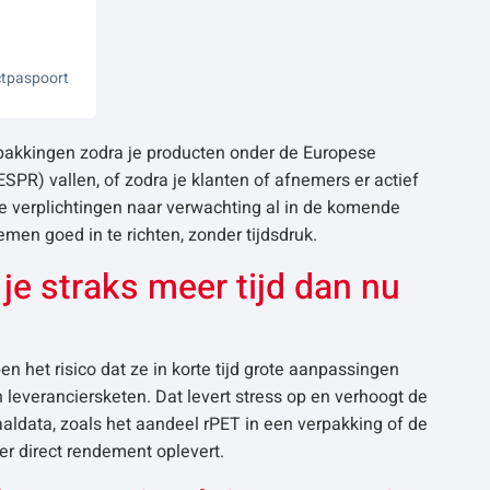
uctpaspoort
rpakkingen zodra je producten onder de Europese
PR) vallen, of zodra je klanten of afnemers er actief
te verplichtingen naar verwachting al in de komende
men goed in te richten, zonder tijdsdruk.
je straks meer tijd dan nu
en het risico dat ze in korte tijd grote aanpassingen
 leveranciersketen. Dat levert stress op en verhoogt de
aldata, zoals het aandeel rPET in een verpakking of de
r direct rendement oplevert.