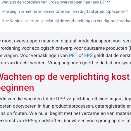
Wat zijn de voordelen van vroeg overstappen naar een DPP?
Hoe begin je met de implementatie van een digitaal productpaspoort?
Hoe Koninklijke Hordijk helpt bij de voorbereiding op het digitaal prod
e moet overstappen naar een digitaal productpaspoort voor ve
rordening voor ecologisch ontwerp voor duurzame producten (ES
m vragen. Voor verpakkingen van
PET
of
EPS
geldt dat de eers
ren van kracht worden. Vroeg beginnen geeft je de tijd om syste
achten op de verplichting kost 
beginnen
drijven die wachten tot de DPP-verplichting officieel ingaat, lop
eten doorvoeren in hun productieprocessen, dataregistratie en
ns op fouten. Wie nu al begint met het verzamelen van materia
rkomst van EPS-grondstoffen, bouwt een voorsprong op die late