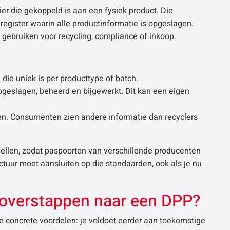
fier die gekoppeld is aan een fysiek product. Die
aregister waarin alle productinformatie is opgeslagen.
 gebruiken voor recycling, compliance of inkoop.
 die uniek is per producttype of batch.
geslagen, beheerd en bijgewerkt. Dit kan een eigen
ien. Consumenten zien andere informatie dan recyclers
len, zodat paspoorten van verschillende producenten
uctuur moet aansluiten op die standaarden, ook als je nu
g overstappen naar een DPP?
ie concrete voordelen: je voldoet eerder aan toekomstige