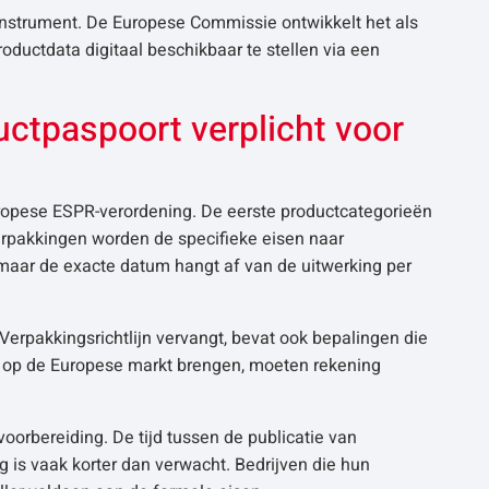
 instrument. De Europese Commissie ontwikkelt het als
oductdata digitaal beschikbaar te stellen via een
uctpaspoort verplicht voor
uropese ESPR-verordening. De eerste productcategorieën
 verpakkingen worden de specifieke eisen naar
, maar de exacte datum hangt af van de uitwerking per
rpakkingsrichtlijn vervangt, bevat ook bepalingen die
en op de Europese markt brengen, moeten rekening
oorbereiding. De tijd tussen de publicatie van
 is vaak korter dan verwacht. Bedrijven die hun