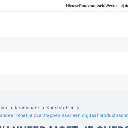
Nieuws
Duurzaamheid
Werken bij d
ome
kennisbank
Kunststoffen
anneer moet je overstappen naar een digitaal productpaspo