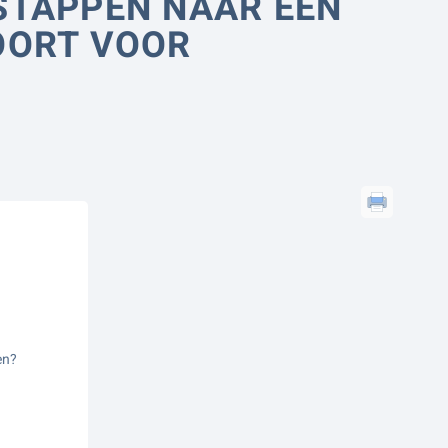
STAPPEN NAAR EEN
OORT VOOR
en?