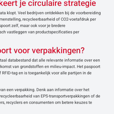
ert je circulaire strategie
ata klopt. Veel bedrijven ontdekken bij de voorbereiding
menstelling, recycleerbaarheid of CO2-voetafdruk per
spoort zelf, maar ook voor je bredere
sch vastleggen van productspecificaties per
oort voor verpakkingen?
taal databestand dat alle relevante informatie over een
rkomst van grondstoffen en milieu-impact. Het paspoort
RFID-tag en is toegankelijk voor alle partijen in de
 van een verpakking. Denk aan informatie over het
ecycleerbaarheid van EPS-transportverpakkingen of de
opers, recyclers en consumenten om betere keuzes te