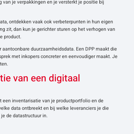
g van je verpakkingen en je versterkt je positie bij
data, ontdekken vaak ook verbeterpunten in hun eigen
ng zit, dan kun je gerichter sturen op het verhogen van
e product.
naar aantoonbare duurzaamheidsdata. Een DPP maakt die
sprek met inkopers concreter en eenvoudiger maakt. Je
ten.
ie van een digitaal
een inventarisatie van je productportfolio en de
elke data ontbreekt en bij welke leveranciers je die
je de datastructuur in.