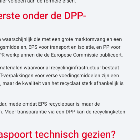
ller voldoen aan de formele eisen.
erste onder de DPP-
jn waarschijnlijk die met een grote marktomvang en een
smiddelen, EPS voor transport en isolatie, en PP voor
ESPR-werkplannen die de Europese Commissie publiceert.
aterialen waarvoor al recyclinginfrastructuur bestaat
ET-verpakkingen voor verse voedingsmiddelen zijn een
maar de kwaliteit van het recyclaat sterk afhankelijk is
dar, mede omdat EPS recyclebaar is, maar de
n. Meer transparantie via een DPP kan de recyclingketen
aspoort technisch gezien?