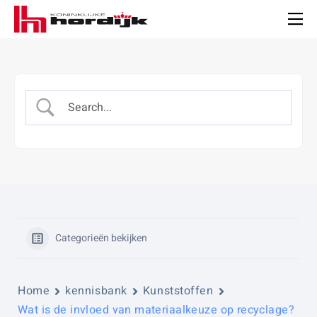
Koninklijke
Hordijk
Men
Categorieën bekijken
Home
kennisbank
Kunststoffen
Wat is de invloed van materiaalkeuze op recyclage?