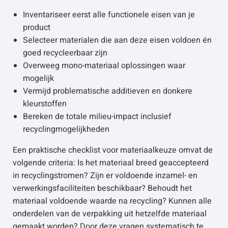
Inventariseer eerst alle functionele eisen van je
product
Selecteer materialen die aan deze eisen voldoen én
goed recycleerbaar zijn
Overweeg mono-materiaal oplossingen waar
mogelijk
Vermijd problematische additieven en donkere
kleurstoffen
Bereken de totale milieu-impact inclusief
recyclingmogelijkheden
Een praktische checklist voor materiaalkeuze omvat de
volgende criteria: Is het materiaal breed geaccepteerd
in recyclingstromen? Zijn er voldoende inzamel- en
verwerkingsfaciliteiten beschikbaar? Behoudt het
materiaal voldoende waarde na recycling? Kunnen alle
onderdelen van de verpakking uit hetzelfde materiaal
gemaakt worden? Door deze vragen systematisch te