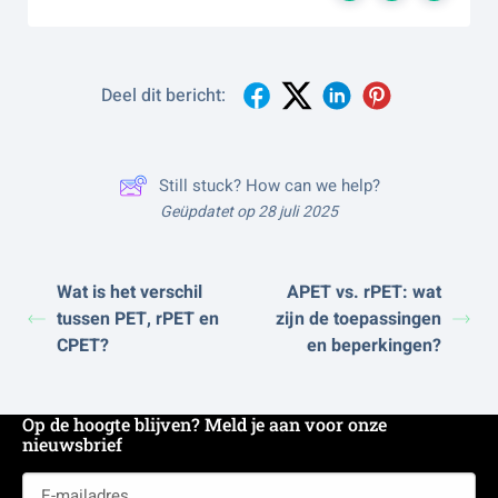
Deel dit bericht:
Still stuck? How can we help?
Geüpdatet op 28 juli 2025
Wat is het verschil
APET vs. rPET: wat
tussen PET, rPET en
zijn de toepassingen
CPET?
en beperkingen?
Op de hoogte blijven? Meld je aan voor onze
nieuwsbrief
E-