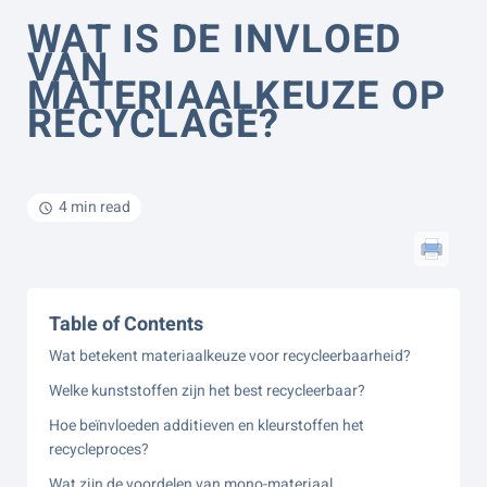
WAT IS DE INVLOED
VAN
MATERIAALKEUZE OP
RECYCLAGE?
4 min read
Table of Contents
Wat betekent materiaalkeuze voor recycleerbaarheid?
Welke kunststoffen zijn het best recycleerbaar?
Hoe beïnvloeden additieven en kleurstoffen het
recycleproces?
Wat zijn de voordelen van mono-materiaal