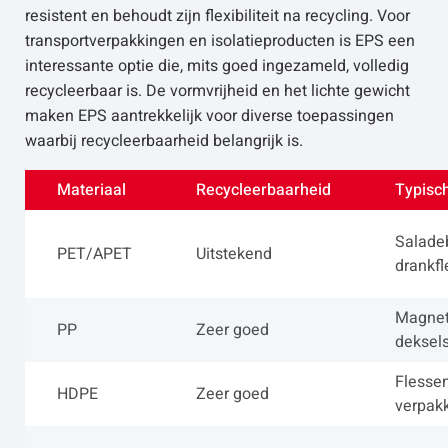
resistent en behoudt zijn flexibiliteit na recycling. Voor
transportverpakkingen en isolatieproducten is EPS een
interessante optie die, mits goed ingezameld, volledig
recycleerbaar is. De vormvrijheid en het lichte gewicht
maken EPS aantrekkelijk voor diverse toepassingen
waarbij recycleerbaarheid belangrijk is.
Materiaal
Recycleerbaarheid
Typisc
Salade
PET/APET
Uitstekend
drankf
Magnet
PP
Zeer goed
deksel
Flesse
HDPE
Zeer goed
verpak