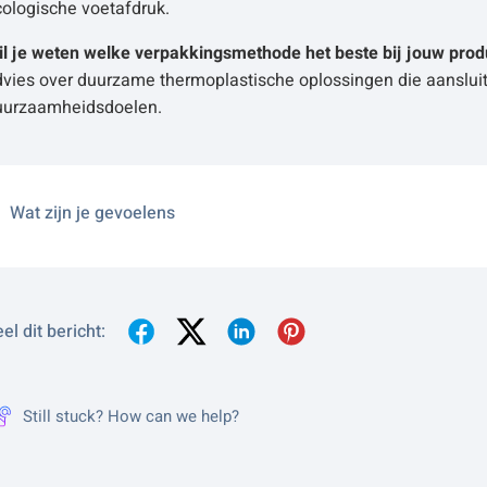
cologische voetafdruk.
il je weten welke verpakkingsmethode het beste bij jouw prod
vies over duurzame thermoplastische oplossingen die aansluit
uurzaamheidsdoelen.
Wat zijn je gevoelens
el dit bericht:
Still stuck? How can we help?