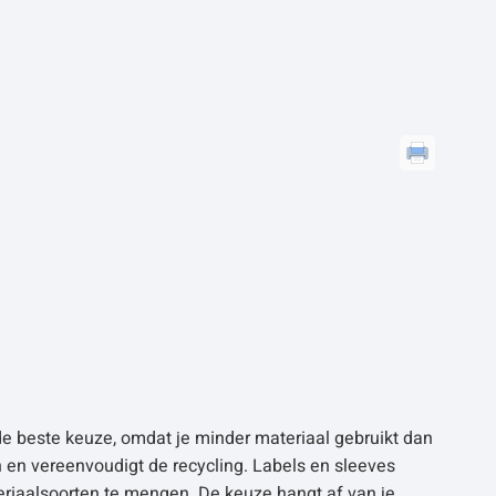
e beste keuze, omdat je minder materiaal gebruikt dan
n en vereenvoudigt de recycling. Labels en sleeves
eriaalsoorten te mengen. De keuze hangt af van je