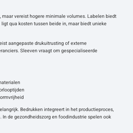
s, maar vereist hogere minimale volumes. Labelen biedt
n ligt qua kosten tussen beide in, maar biedt unieke
reist aangepaste drukuitrusting of externe
eranciers. Sleeven vraagt om gespecialiseerde
materialen
orlooptijden
vormvrijheid
langrijk. Bedrukken integreert in het productieproces,
p. In de gezondheidszorg en foodindustrie spelen ook