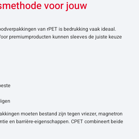
gsmethode voor jouw
odverpakkingen van rPET is bedrukking vaak ideaal.
 Voor premiumproducten kunnen sleeves de juiste keuze
beste
digen
akkingen moeten bestand zijn tegen vriezer, magnetron
antie en barrière-eigenschappen. CPET combineert beide