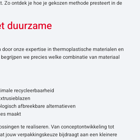
kt. Zo ontdek je hoe je gekozen methode presteert in de
met duurzame
n door onze expertise in thermoplastische materialen en
g begrijpen we precies welke combinatie van materiaal
timale recycleerbaarheid
extrusieblazen
iologisch afbreekbare alternatieven
uzes maakt
singen te realiseren. Van conceptontwikkeling tot
dat jouw verpakkingskeuze bijdraagt aan een kleinere