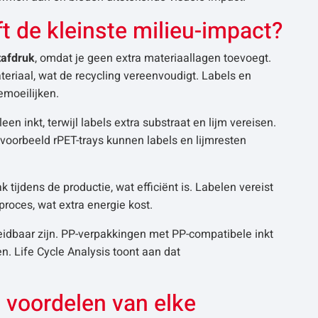
 de kleinste milieu-impact?
tafdruk
, omdat je geen extra materiaallagen toevoegt.
teriaal, wat de recycling vereenvoudigt. Labels en
emoeilijken.
een inkt, terwijl labels extra substraat en lijm vereisen.
jvoorbeeld rPET-trays kunnen labels en lijmresten
tijdens de productie, wat efficiënt is. Labelen vereist
roces, wat extra energie kost.
eidbaar zijn. PP-verpakkingen met PP-compatibele inkt
n. Life Cycle Analysis toont aan dat
e voordelen van elke