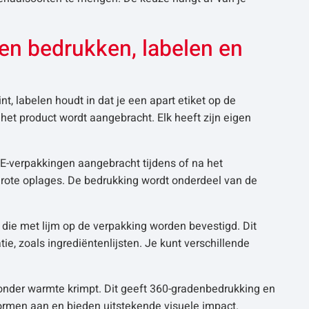
ssen bedrukken, labelen en
int, labelen houdt in dat je een apart etiket op de
 het product wordt aangebracht. Elk heeft zijn eigen
DPE-verpakkingen aangebracht tijdens of na het
rote oplages. De bedrukking wordt onderdeel van de
f die met lijm op de verpakking worden bevestigd. Dit
e, zoals ingrediëntenlijsten. Je kunt verschillende
 onder warmte krimpt. Dit geeft 360-gradenbedrukking en
ormen aan en bieden uitstekende visuele impact.