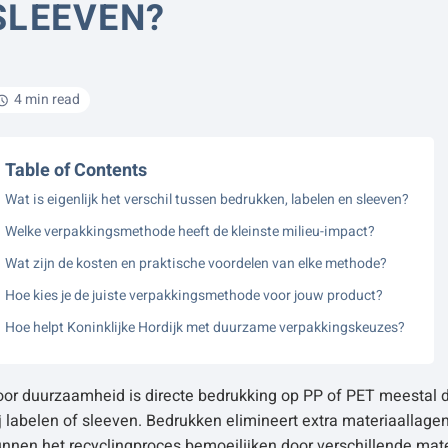
SLEEVEN?
4 min read
Table of Contents
Wat is eigenlijk het verschil tussen bedrukken, labelen en sleeven?
Welke verpakkingsmethode heeft de kleinste milieu-impact?
Wat zijn de kosten en praktische voordelen van elke methode?
Hoe kies je de juiste verpakkingsmethode voor jouw product?
Hoe helpt Koninklijke Hordijk met duurzame verpakkingskeuzes?
oor duurzaamheid is directe bedrukking op PP of PET meestal d
j labelen of sleeven. Bedrukken elimineert extra materiaallage
nnen het recyclingproces bemoeilijken door verschillende mat