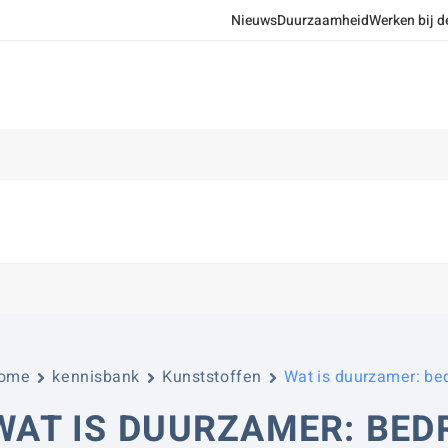
Nieuws
Duurzaamheid
Werken bij d
ome
kennisbank
Kunststoffen
Wat is duurzamer: bed
WAT IS DUURZAMER: BED