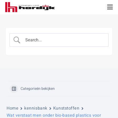
Koninklijke
Hordijk
Men
Categorieën bekijken
Home
kennisbank
Kunststoffen
Wat verstaat men onder bio-based plastics voor