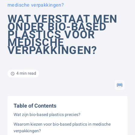
medische verpakkingen?
WAT VERSTAAT MEN
ONDER BIO-BASED
PLASTICS VOOR
MEDISCHE
VERPAKKINGEN?
4 min read
Table of Contents
Wat zijn bio-based plastics precies?
Waarom kiezen voor bio-based plastics in medische
verpakkingen?