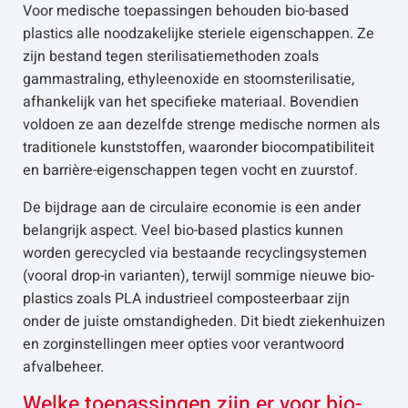
Voor medische toepassingen behouden bio-based
plastics alle noodzakelijke steriele eigenschappen. Ze
zijn bestand tegen sterilisatiemethoden zoals
gammastraling, ethyleenoxide en stoomsterilisatie,
afhankelijk van het specifieke materiaal. Bovendien
voldoen ze aan dezelfde strenge medische normen als
traditionele kunststoffen, waaronder biocompatibiliteit
en barrière-eigenschappen tegen vocht en zuurstof.
De bijdrage aan de circulaire economie is een ander
belangrijk aspect. Veel bio-based plastics kunnen
worden gerecycled via bestaande recyclingsystemen
(vooral drop-in varianten), terwijl sommige nieuwe bio-
plastics zoals PLA industrieel composteerbaar zijn
onder de juiste omstandigheden. Dit biedt ziekenhuizen
en zorginstellingen meer opties voor verantwoord
afvalbeheer.
Welke toepassingen zijn er voor bio-