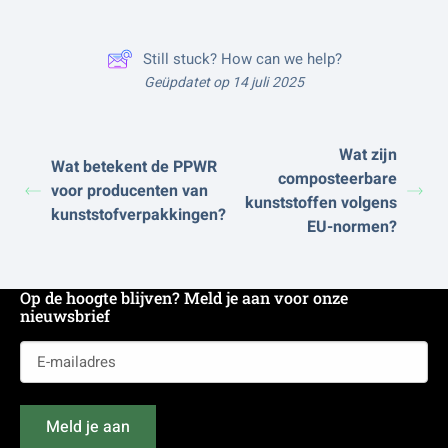
Still stuck? How can we help?
Geüpdatet op 14 juli 2025
Wat zijn
Wat betekent de PPWR
composteerbare
voor producenten van
kunststoffen volgens
kunststofverpakkingen?
EU-normen?
Op de hoogte blijven? Meld je aan voor onze
nieuwsbrief
E-
mailadres
(Vereist)
Meld je aan