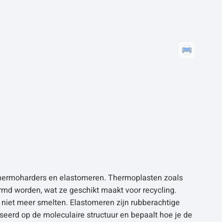
thermoharders en elastomeren. Thermoplasten zoals
md worden, wat ze geschikt maakt voor recycling.
iet meer smelten. Elastomeren zijn rubberachtige
eerd op de moleculaire structuur en bepaalt hoe je de