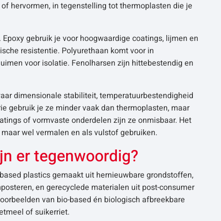
f hervormen, in tegenstelling tot thermoplasten die je
 Epoxy gebruik je voor hoogwaardige coatings, lijmen en
che resistentie. Polyurethaan komt voor in
uimen voor isolatie. Fenolharsen zijn hittebestendig en
aar dimensionale stabiliteit, temperatuurbestendigheid
trie gebruik je ze minder vaak dan thermoplasten, maar
atings of vormvaste onderdelen zijn ze onmisbaar. Het
, maar wel vermalen en als vulstof gebruiken.
jn er tegenwoordig?
based plastics gemaakt uit hernieuwbare grondstoffen,
mposteren, en gerecyclede materialen uit post-consumer
voorbeelden van bio-based én biologisch afbreekbare
tmeel of suikerriet.