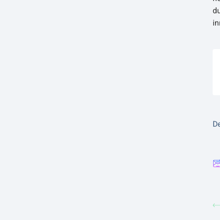
du
in
De