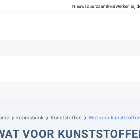
Nieuws
Duurzaamheid
Werken bij d
ome
kennisbank
Kunststoffen
Wat voor kunststoffen
WAT VOOR KUNSTSTOFFEN