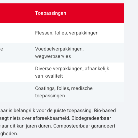
Toepassingen
Flessen, folies, verpakkingen
le
Voedselverpakkingen,
wegwerpservies
Diverse verpakkingen, afhankelijk
van kwaliteit
n
Coatings, folies, medische
toepassingen
ar is belangrijk voor de juiste toepassing. Bio-based
zegt niets over afbreekbaarheid. Biodegradeerbaar
maar dit kan jaren duren. Composteerbaar garandeert
igheden.