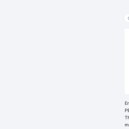
Er
P
T
ma