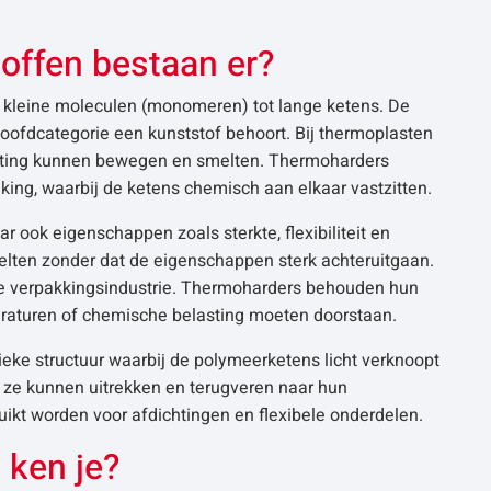
offen bestaan er?
n kleine moleculen (monomeren) tot lange ketens. De
oofdcategorie een kunststof behoort. Bij thermoplasten
hitting kunnen bewegen en smelten. Thermoharders
ing, waarbij de ketens chemisch aan elkaar vastzitten.
r ook eigenschappen zoals sterkte, flexibiliteit en
lten zonder dat de eigenschappen sterk achteruitgaan.
n de verpakkingsindustrie. Thermoharders behouden hun
eraturen of chemische belasting moeten doorstaan.
ke structuur waarbij de polymeerketens licht verknoopt
– ze kunnen uitrekken en terugveren naar hun
uikt worden voor afdichtingen en flexibele onderdelen.
 ken je?