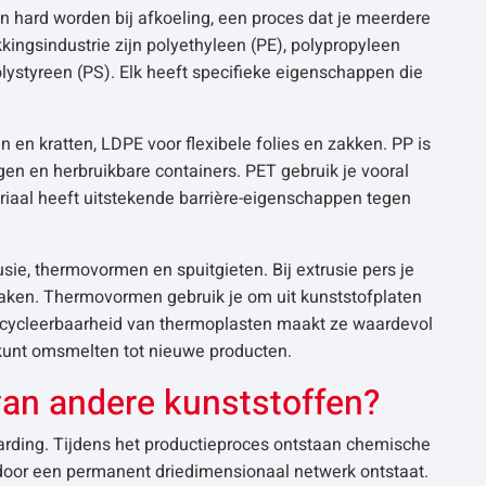
en hard worden bij afkoeling, een proces dat je meerdere
kingsindustrie zijn polyethyleen (PE), polypropyleen
olystyreen (PS). Elk heeft specifieke eigenschappen die
 en kratten, LDPE voor flexibele folies en zakken. PP is
en en herbruikbare containers. PET gebruik je vooral
riaal heeft uitstekende barrière-eigenschappen tegen
ie, thermovormen en spuitgieten. Bij extrusie pers je
maken. Thermovormen gebruik je om uit kunststofplaten
recycleerbaarheid van thermoplasten maakt ze waardevol
 kunt omsmelten tot nieuwe producten.
van andere kunststoffen?
rding. Tijdens het productieproces ontstaan chemische
door een permanent driedimensionaal netwerk ontstaat.