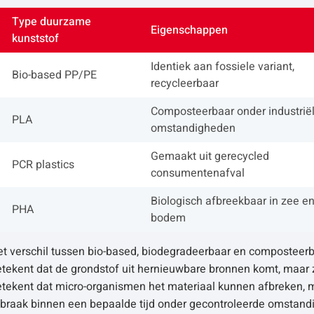
Type duurzame
Eigenschappen
kunststof
Identiek aan fossiele variant,
Bio-based PP/PE
recycleerbaar
Composteerbaar onder industrië
PLA
omstandigheden
Gemaakt uit gerecycled
PCR plastics
consumentenafval
Biologisch afbreekbaar in zee e
PHA
bodem
t verschil tussen bio-based, biodegradeerbaar en composteerba
etekent dat de grondstof uit hernieuwbare bronnen komt, maar 
etekent dat micro-organismen het materiaal kunnen afbreken, 
fbraak binnen een bepaalde tijd onder gecontroleerde omstand