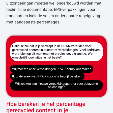
uitzonderingen moeten wel onderbouwd worden met
technische documentatie. EPS-verpakkingen voor
transport en isolatie vallen onder aparte regelgeving
met aangepaste percentages.
Hallo! Ik zie dat je je verdiept in de PPWR-vereisten voor
gerecycled content in kunststof verpakkingen. Veel bedrijven
worstelen op dit moment met precies deze transitie. Wat
omschrijft jouw situatie het beste?
Wij moeten onze verpakkingen PPWR-compliant maken
Ik onderzoek wat PPWR voor ons bedrijf betekent
Wij zoeken een nieuwe verpakkingspartner voor duurzame
oplossingen
Hoe bereken je het percentage
gerecycled content in je