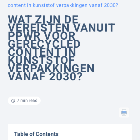
content in kunststof verpakkingen vanaf 2030?
WAT ZIJN DE
VEREISTEN VANUIT
PPWR VOOR
GERECYCLED
CONTENT IN
KUNSTSTOF
VERPAKKINGEN
VANAF 2030?
7 min read
Table of Contents