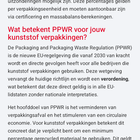
uitzonderingen mogelijk zijn. Deze percentages gelden
per verpakkingseenheid en moeten aantoonbaar zijn
via certificering en massabalans-berekeningen.
Wat betekent PPWR voor jouw
kunststof verpakkingen?
De Packaging and Packaging Waste Regulation (PPWR)
is de nieuwe EU-regelgeving die vanaf 2030 van kracht
wordt en directe gevolgen heeft voor alle bedrijven die
kunststof verpakkingen gebruiken. Deze wetgeving
vervangt de huidige richtlijn en wordt een
verordening
,
wat betekent dat deze direct geldig is in alle EU-
lidstaten zonder nationale interpretaties.
Het hoofddoel van PPWR is het verminderen van
verpakkingsafval en het stimuleren van een circulaire
economie. Voor kunststof verpakkingen betekent dit
concreet dat je verplicht bent om een minimum
percentage gerecycled materiaal te gebruiken. Dit geldt