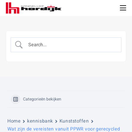
Koninklijke
Hordijk
Men
Categorieën bekijken
Home
kennisbank
Kunststoffen
Wat zijn de vereisten vanuit PPWR voor gerecycled