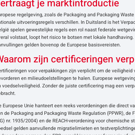
ertraagt je marktintroductie
ropese regelgeving, zoals de Packaging and Packaging Waste R
tionale uitvoeringsregels verschillen. In Duitsland is het Ver
lgië spelen gewestelijke regels een rol naast federale wetgevi
eral volstaat, loopt het risico te botsen met lokale handhaving
anvullingen gelden bovenop de Europese basisvereisten.
aarom zijn certificeringen verp
rtificeringen voor verpakkingen zijn verplicht om de veilighei
evorderen en milieudoelstellingen te halen. Europese wetgevin
 voedselveiligheid. Zonder de juiste certificering mag een ver
ebracht.
 Europese Unie hanteert een reeks verordeningen die direct v
ijn de Packaging and Packaging Waste Regulation (PPWR), de F
EG) nr. 1935/2004) en de REACH-verordening voor chemische st
edsel gelden aanvullende migratielimieten en testverplichting