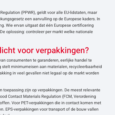
egulation (PPWR), geldt voor alle EU-lidstaten, maar
packungsgesetz een aanvulling op de Europese kaders. In
ng. Wie ervan uitgaat dat één Europese certificering
. De oplossing: controleer per markt welke nationale
licht voor verpakkingen?
d van consumenten te garanderen, eerlijke handel te
g stelt minimumeisen aan materialen, recycleerbaarheid
pakking in veel gevallen niet legaal op de markt worden
an toepassing zijn op verpakkingen. De meest relevante
ood Contact Materials Regulation (FCM, Verordening
offen. Voor PET-verpakkingen die in contact komen met
en. EPS-verpakkingen voor transport of de bouw vallen