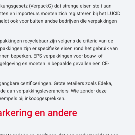
kungsgesetz (VerpackG) dat strenge eisen stelt aan
nten en importeurs moeten zich registreren bij het LUCID
eldt ook voor buitenlandse bedrijven die verpakkingen
akkingen recyclebaar zijn volgens de criteria van de
pakkingen zijn er specifieke eisen rond het gebruik van
kunnen beperken. EPS-verpakkingen voor bouw- of
gelgeving en moeten in bepaalde gevallen een CE-
ngbare certificeringen. Grote retailers zoals Edeka,
arde aan verpakkingsleveranciers. Wie zonder deze
 drempels bij inkoopgesprekken.
arkering en andere