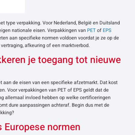
het type verpakking. Voor Nederland, België en Duitsland
 eigen nationale eisen. Verpakkingen van
PET
of
EPS
en aan specifieke normen voldoen voordat je ze op de
 vertraging, afkeuring of een marktverbod.
kkeren je toegang tot nieuwe
t aan de eisen van een specifieke afzetmarkt. Dat kost
gen. Voor verpakkingen van PET of EPS geldt dat de
g allemaal invloed hebben op welke certificeringen
rkomt dure aanpassingen achteraf. Begin dus met de
akking?
us Europese normen