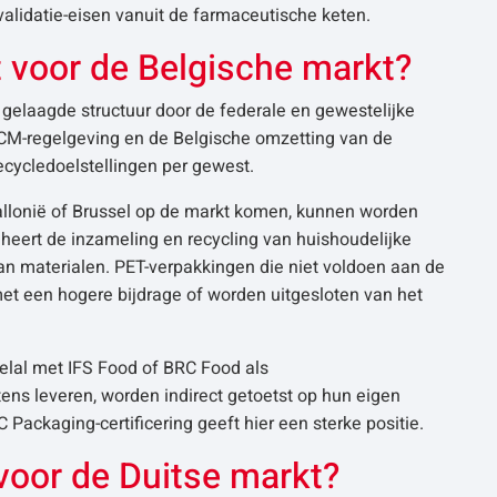
validatie-eisen vanuit de farmaceutische keten.
st voor de Belgische markt?
gelaagde structuur door de federale en gewestelijke
M-regelgeving en de Belgische omzetting van de
ecycledoelstellingen per gewest.
 Wallonië of Brussel op de markt komen, kunnen worden
eheert de inzameling en recycling van huishoudelijke
van materialen. PET-verpakkingen die niet voldoen aan de
met een hogere bijdrage of worden uitgesloten van het
elal met IFS Food of BRC Food als
ens leveren, worden indirect getoetst op hun eigen
ackaging-certificering geeft hier een sterke positie.
 voor de Duitse markt?