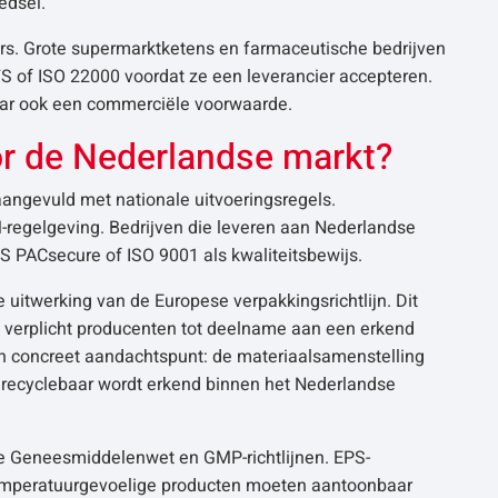
edsel.
lers. Grote supermarktketens en farmaceutische bedrijven
S of ISO 22000 voordat ze een leverancier accepteren.
 maar ook een commerciële voorwaarde.
or de Nederlandse markt?
angevuld met nationale uitvoeringsregels.
regelgeving. Bedrijven die leveren aan Nederlandse
S PACsecure of ISO 9001 als kwaliteitsbewijs.
 uitwerking van de Europese verpakkingsrichtlijn. Dit
n verplicht producenten tot deelname aan een erkend
n concreet aandachtspunt: de materiaalsamenstelling
s recyclebaar wordt erkend binnen het Nederlandse
e Geneesmiddelenwet en GMP-richtlijnen. EPS-
temperatuurgevoelige producten moeten aantoonbaar