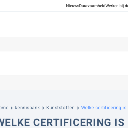
Nieuws
Duurzaamheid
Werken bij d
ome
kennisbank
Kunststoffen
Welke certificering i
WELKE CERTIFICERING IS