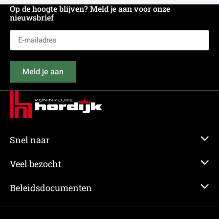
Op de hoogte blijven? Meld je aan voor onze
nieuwsbrief
E-
mailadres
(Vereist)
Meld je aan
Snel naar
Veel bezocht
Beleidsdocumenten