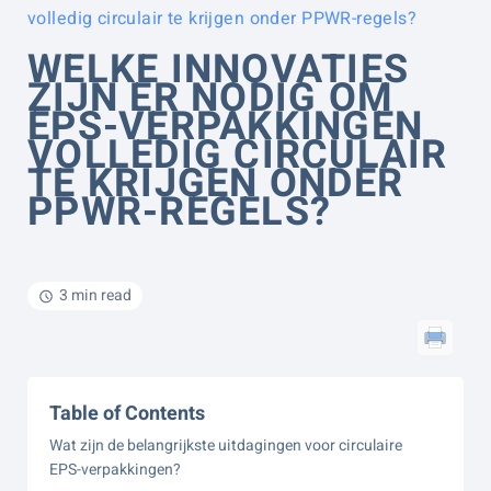
volledig circulair te krijgen onder PPWR-regels?
WELKE INNOVATIES
ZIJN ER NODIG OM
EPS-VERPAKKINGEN
VOLLEDIG CIRCULAIR
TE KRIJGEN ONDER
PPWR-REGELS?
3 min read
Table of Contents
Wat zijn de belangrijkste uitdagingen voor circulaire
EPS-verpakkingen?