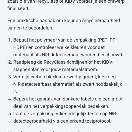
zoals die van RecyClass of KIDV voordat je een ontwerp
finaliseert.
Een praktische aanpak om kleur en recycleerbaarheid
samen te beoordelen:
Bepaal het polymeer van de verpakking (PET, PP,
HDPE) en controleer welke kleuren voor dat
materiaal als NIR-detecteerbaar worden beschouwd.
Raadpleeg de RecyClass-richtlijnen of het KIDV-
stappenplan voor jouw materiaalstroom.
Vermijd carbon black als zwart pigment; kies een
NIR-detecteerbaar alternatief als zwart noodzakelijk
is.
Beperk het gebruik van donkere labels die een groot
deel van het verpakkingsoppervlak bedekken.
Laat de verpakking indien mogelijk testen op NIR-
detecteerbaarheid via een erkend testprotocol.