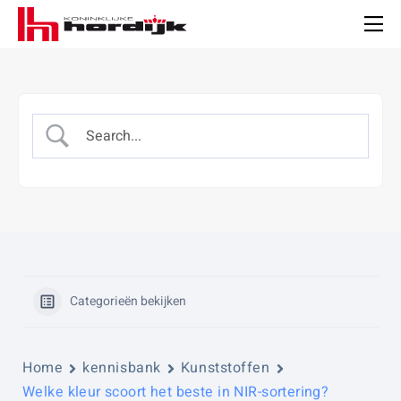
Koninklijke
Hordijk
Men
Categorieën bekijken
Home
kennisbank
Kunststoffen
Welke kleur scoort het beste in NIR-sortering?