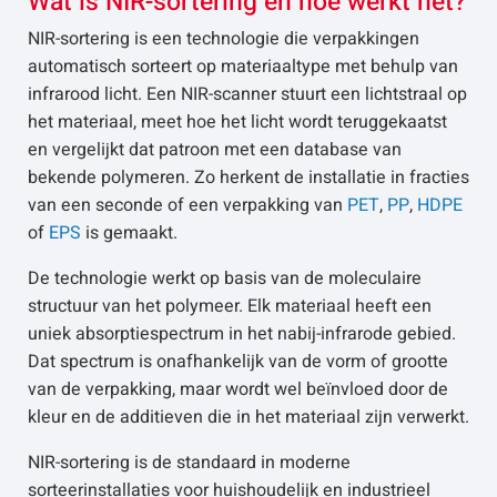
Wat is NIR-sortering en hoe werkt het?
NIR-sortering is een technologie die verpakkingen
automatisch sorteert op materiaaltype met behulp van
infrarood licht. Een NIR-scanner stuurt een lichtstraal op
het materiaal, meet hoe het licht wordt teruggekaatst
en vergelijkt dat patroon met een database van
bekende polymeren. Zo herkent de installatie in fracties
van een seconde of een verpakking van
PET
,
PP
,
HDPE
of
EPS
is gemaakt.
De technologie werkt op basis van de moleculaire
structuur van het polymeer. Elk materiaal heeft een
uniek absorptiespectrum in het nabij-infrarode gebied.
Dat spectrum is onafhankelijk van de vorm of grootte
van de verpakking, maar wordt wel beïnvloed door de
kleur en de additieven die in het materiaal zijn verwerkt.
NIR-sortering is de standaard in moderne
sorteerinstallaties voor huishoudelijk en industrieel