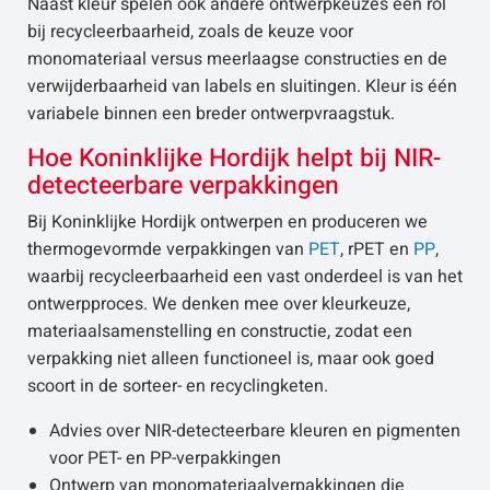
Naast kleur spelen ook andere ontwerpkeuzes een rol
bij recycleerbaarheid, zoals de keuze voor
monomateriaal versus meerlaagse constructies en de
verwijderbaarheid van labels en sluitingen. Kleur is één
variabele binnen een breder ontwerpvraagstuk.
Hoe Koninklijke Hordijk helpt bij NIR-
detecteerbare verpakkingen
Bij Koninklijke Hordijk ontwerpen en produceren we
thermogevormde verpakkingen van
PET
, rPET en
PP
,
waarbij recycleerbaarheid een vast onderdeel is van het
ontwerpproces. We denken mee over kleurkeuze,
materiaalsamenstelling en constructie, zodat een
verpakking niet alleen functioneel is, maar ook goed
scoort in de sorteer- en recyclingketen.
Advies over NIR-detecteerbare kleuren en pigmenten
voor PET- en PP-verpakkingen
Ontwerp van monomateriaalverpakkingen die