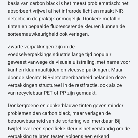
basis van carbon black is het meest problematisch: het
absorbeert vrijwel al het infrarode licht en maakt NIR-
detectie in de praktijk onmogelijk. Donkere metallic
tinten en bepaalde fluorescerende kleuren kunnen de
sorteernauwkeurigheid ook verlagen.
Zwarte verpakkingen zijn in de
voedselverpakkingsindustrie lange tijd populair
geweest vanwege de visuele uitstraling, met name voor
kant-en-klaarmaaltijden en vleesverpakkingen. Maar
door de slechte NIR-detecteerbaarheid belanden deze
verpakkingen structureel in de restfractie, ook als ze
van recyclebaar PET of PP zijn gemaakt.
Donkergroene en donkerblauwe tinten geven minder
problemen dan carbon black, maar verlagen de
betrouwbaarheid van de sortering wel merkbaar. Bij
twijfel over een specifieke kleur is het verstandig om de
verpakking te laten testen volgens een erkend