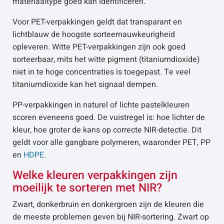
materiaaltype goed kan identificeren.
Voor PET-verpakkingen geldt dat transparant en
lichtblauw de hoogste sorteernauwkeurigheid
opleveren. Witte PET-verpakkingen zijn ook goed
sorteerbaar, mits het witte pigment (titaniumdioxide)
niet in te hoge concentraties is toegepast. Te veel
titaniumdioxide kan het signaal dempen.
PP-verpakkingen in naturel of lichte pastelkleuren
scoren eveneens goed. De vuistregel is: hoe lichter de
kleur, hoe groter de kans op correcte NIR-detectie. Dit
geldt voor alle gangbare polymeren, waaronder PET, PP
en
HDPE
.
Welke kleuren verpakkingen zijn
moeilijk te sorteren met NIR?
Zwart, donkerbruin en donkergroen zijn de kleuren die
de meeste problemen geven bij NIR-sortering. Zwart op