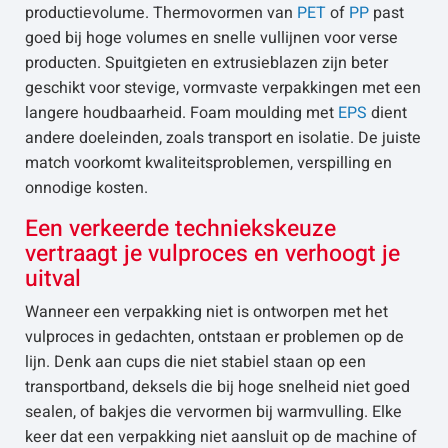
productievolume. Thermovormen van
PET
of
PP
past
goed bij hoge volumes en snelle vullijnen voor verse
producten. Spuitgieten en extrusieblazen zijn beter
geschikt voor stevige, vormvaste verpakkingen met een
langere houdbaarheid. Foam moulding met
EPS
dient
andere doeleinden, zoals transport en isolatie. De juiste
match voorkomt kwaliteitsproblemen, verspilling en
onnodige kosten.
Een verkeerde techniekskeuze
vertraagt je vulproces en verhoogt je
uitval
Wanneer een verpakking niet is ontworpen met het
vulproces in gedachten, ontstaan er problemen op de
lijn. Denk aan cups die niet stabiel staan op een
transportband, deksels die bij hoge snelheid niet goed
sealen, of bakjes die vervormen bij warmvulling. Elke
keer dat een verpakking niet aansluit op de machine of