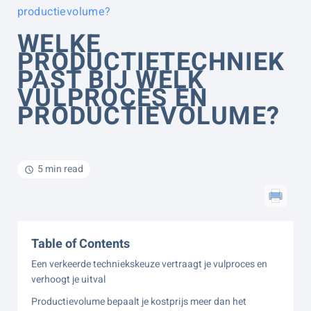
productievolume?
WELKE
PRODUCTIETECHNIEK
PAST BIJ WELK
VULPROCES EN
PRODUCTIEVOLUME?
5 min read
Table of Contents
Een verkeerde techniekskeuze vertraagt je vulproces en
verhoogt je uitval
Productievolume bepaalt je kostprijs meer dan het