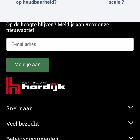
op houdbaarheid?
scale’?
Op de hoogte blijven? Meld je aan voor onze
nieuwsbrief
E-
mailadres
(Vereist)
Meld je aan
Snel naar
Veel bezocht
Beleidsdocumenten