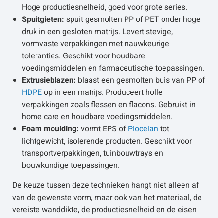
Hoge productiesnelheid, goed voor grote series.
Spuitgieten:
spuit gesmolten PP of PET onder hoge
druk in een gesloten matrijs. Levert stevige,
vormvaste verpakkingen met nauwkeurige
toleranties. Geschikt voor houdbare
voedingsmiddelen en farmaceutische toepassingen.
Extrusieblazen:
blaast een gesmolten buis van PP of
HDPE
op in een matrijs. Produceert holle
verpakkingen zoals flessen en flacons. Gebruikt in
home care en houdbare voedingsmiddelen.
Foam moulding:
vormt EPS of
Piocelan
tot
lichtgewicht, isolerende producten. Geschikt voor
transportverpakkingen, tuinbouwtrays en
bouwkundige toepassingen.
De keuze tussen deze technieken hangt niet alleen af
van de gewenste vorm, maar ook van het materiaal, de
vereiste wanddikte, de productiesnelheid en de eisen