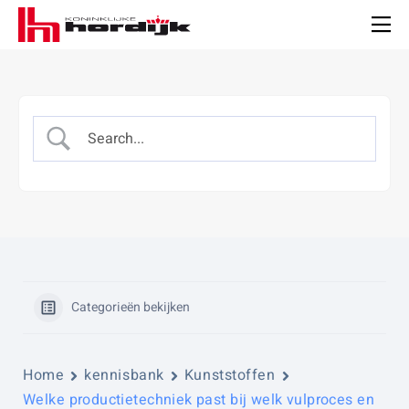
Koninklijke
Hordijk
Men
Categorieën bekijken
Home
kennisbank
Kunststoffen
Welke productietechniek past bij welk vulproces en