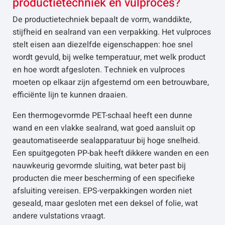
productietechniek en vulproces?
De productietechniek bepaalt de vorm, wanddikte,
stijfheid en sealrand van een verpakking. Het vulproces
stelt eisen aan diezelfde eigenschappen: hoe snel
wordt gevuld, bij welke temperatuur, met welk product
en hoe wordt afgesloten. Techniek en vulproces
moeten op elkaar zijn afgestemd om een betrouwbare,
efficiënte lijn te kunnen draaien.
Een thermogevormde PET-schaal heeft een dunne
wand en een vlakke sealrand, wat goed aansluit op
geautomatiseerde sealapparatuur bij hoge snelheid.
Een spuitgegoten PP-bak heeft dikkere wanden en een
nauwkeurig gevormde sluiting, wat beter past bij
producten die meer bescherming of een specifieke
afsluiting vereisen. EPS-verpakkingen worden niet
geseald, maar gesloten met een deksel of folie, wat
andere vulstations vraagt.