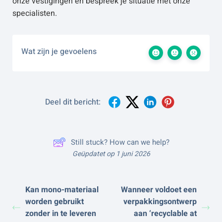
onze vestigingen en bespreek je situatie met onze
specialisten.
Wat zijn je gevoelens
Deel dit bericht:
Still stuck? How can we help?
Geüpdatet op 1 juni 2026
Kan mono-materiaal
Wanneer voldoet een
worden gebruikt
verpakkingsontwerp
zonder in te leveren
aan ‘recyclable at