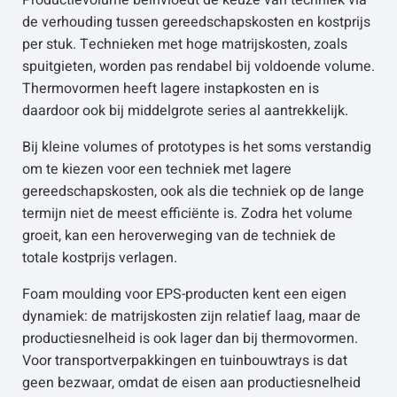
Productievolume beïnvloedt de keuze van techniek via
de verhouding tussen gereedschapskosten en kostprijs
per stuk. Technieken met hoge matrijskosten, zoals
spuitgieten, worden pas rendabel bij voldoende volume.
Thermovormen heeft lagere instapkosten en is
daardoor ook bij middelgrote series al aantrekkelijk.
Bij kleine volumes of prototypes is het soms verstandig
om te kiezen voor een techniek met lagere
gereedschapskosten, ook als die techniek op de lange
termijn niet de meest efficiënte is. Zodra het volume
groeit, kan een heroverweging van de techniek de
totale kostprijs verlagen.
Foam moulding voor EPS-producten kent een eigen
dynamiek: de matrijskosten zijn relatief laag, maar de
productiesnelheid is ook lager dan bij thermovormen.
Voor transportverpakkingen en tuinbouwtrays is dat
geen bezwaar, omdat de eisen aan productiesnelheid