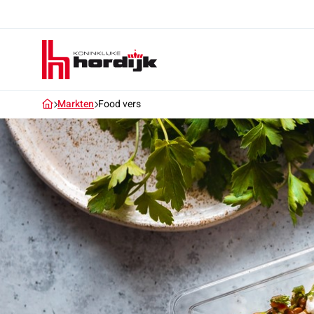
Koninklijke
Hordijk
Markten
Food vers