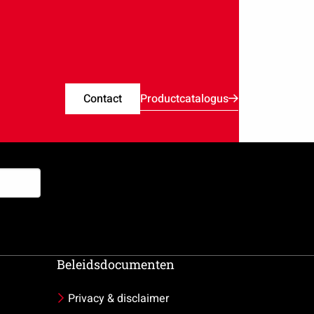
Contact
Productcatalogus
Beleidsdocumenten
Privacy & disclaimer