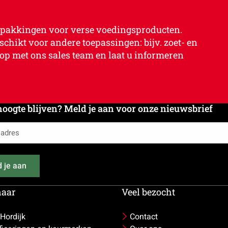
verpakkingen voor verse voedingsproducten.
chikt voor andere toepassingen: bijv. zoet- en
op met ons sales team en laat u informeren
hoogte blijven? Meld je aan voor onze nieuwsbrief
es
 je aan
naar
Veel bezocht
 Hordijk
Contact