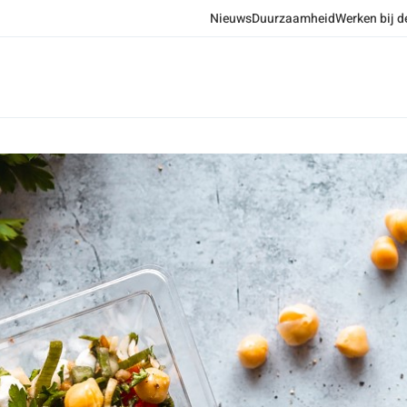
Nieuws
Duurzaamheid
Werken bij d