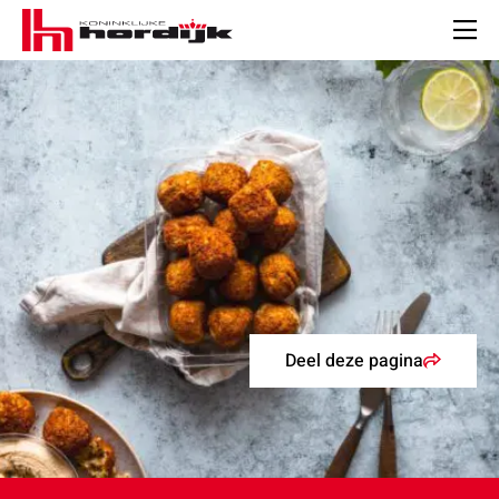
Koninklijke
Hordijk
Men
Deel deze pagina