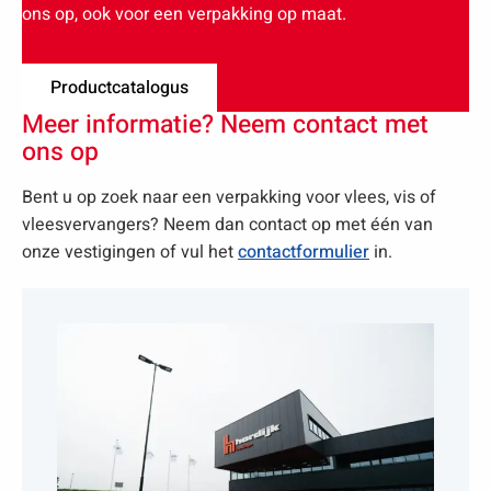
ons op, ook voor een verpakking op maat.
Productcatalogus
Meer informatie? Neem contact met
ons op
Bent u op zoek naar een verpakking voor vlees, vis of
vleesvervangers? Neem dan contact op met één van
onze vestigingen of vul het
contactformulier
in.