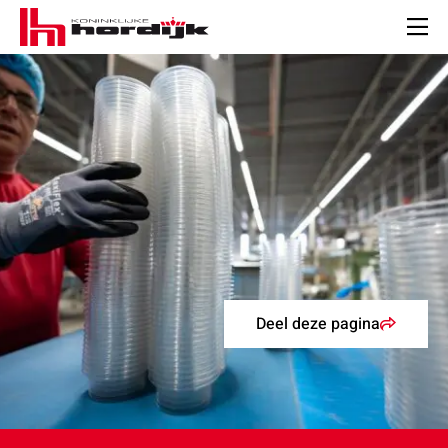
Koninklijke
Hordijk
Men
Deel deze pagina