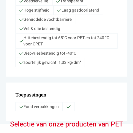
Voedselveilig
Transparant
Hoge stijfheid
Laag gasdoorlatend
Gemiddelde vochtbarrière
Vet & olie bestendig
Hittebestendig tot 65°C voor PET en tot 240 °C
voor CPET
Diepvriesbestendig tot -40°C
soortelijk gewicht: 1,33 kg/dm³
Toepassingen
Food verpakkingen
Selectie van onze producten van PET