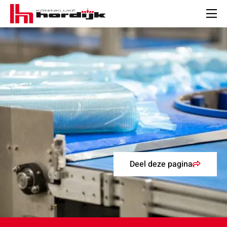
Koninklijke
Hordijk
Men
Deel deze pagina