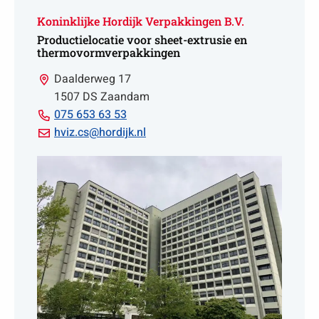
Koninklijke Hordijk Verpakkingen B.V.
Productielocatie voor sheet-extrusie en
thermovormverpakkingen
Daalderweg 17
1507 DS Zaandam
Bell
075 653 63 53
075
Email
hviz.cs@hordijk.nl
653
hviz.cs@hordijk.nl
63
53