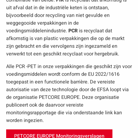
combinatie van beide.
PIR
is recyclaat dat afkomstig is
uit afval dat in de industriële keten is ontstaan,
bijvoorbeeld door recycling van niet gevulde en
weggegooide verpakkingen in de
voedingsmiddelenindustrie.
PCR
is recyclaat dat
afkomstig is van plastic verpakkingen die op de markt
zijn gebracht en die vervolgens zijn ingezameld en
verwerkt tot een geschikt recyclaat voor hergebruik.
Alle PCR -PET in onze verpakkingen die geschikt zijn voor
voedingsmiddelen wordt conform de EU 2022/1616
toegepast in een functionele barrière. De vereiste
autorisatie van deze technologie door de EFSA loopt via
de organisatie PETCORE EUROPE. Deze organisatie
publiceert ook de daarvoor vereiste
monitoringsrapportage die via onderstaande link kan
worden ingezien.
PETCORE EUROPE Monitoringsverslagen