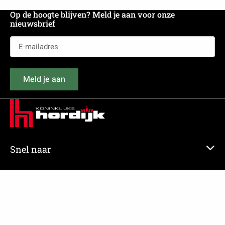
Op de hoogte blijven? Meld je aan voor onze
nieuwsbrief
E-
mailadres
(Vereist)
Meld je aan
Snel naar
Veel bezocht
Beleidsdocumenten