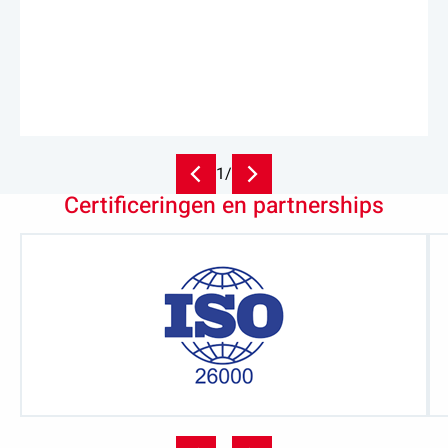
easy
1
/
Certificeringen en partnerships