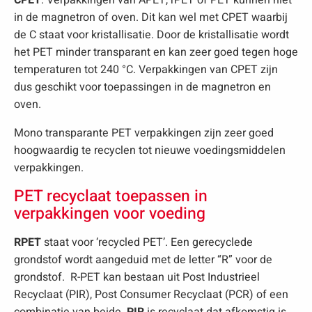
CPET
. Verpakkingen van APET, rPET of PET kunnen niet
in de magnetron of oven. Dit kan wel met CPET waarbij
de C staat voor kristallisatie. Door de kristallisatie wordt
het PET minder transparant en kan zeer goed tegen hoge
temperaturen tot 240 °C. Verpakkingen van CPET zijn
dus geschikt voor toepassingen in de magnetron en
oven.
Mono transparante PET verpakkingen zijn zeer goed
hoogwaardig te recyclen tot nieuwe voedingsmiddelen
verpakkingen.
PET recyclaat toepassen in
verpakkingen voor voeding
RPET
staat voor ‘recycled PET’. Een gerecyclede
grondstof wordt aangeduid met de letter “R” voor de
grondstof. R-PET kan bestaan uit Post Industrieel
Recyclaat (PIR), Post Consumer Recyclaat (PCR) of een