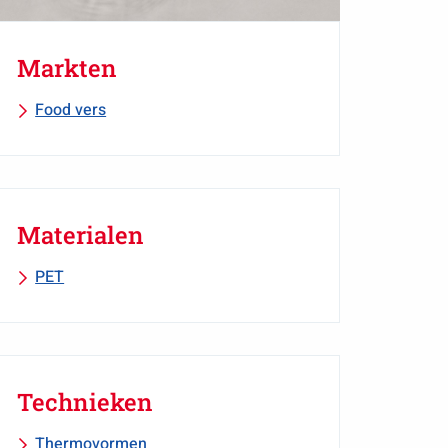
Markten
Food vers
Materialen
PET
Technieken
Thermovormen