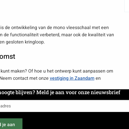
 is de ontwikkeling van de mono vleesschaal met een
n de functionaliteit verbeterd, maar ook de kwaliteit van
en gesloten kringloop.
komst
 kunt maken? Of hoe u het ontwerp kunt aanpassen om
g. Neem contact met onze
vestiging in Zaandam
en
hoogte blijven? Meld je aan voor onze nieuwsbrief
es
 je aan