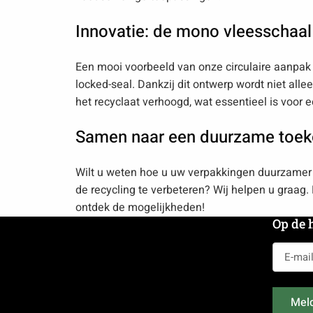
Innovatie: de mono vleesschaal
Een mooi voorbeeld van onze circulaire aanpak
locked-seal. Dankzij dit ontwerp wordt niet allee
het recyclaat verhoogd, wat essentieel is voor e
Samen naar een duurzame toe
Wilt u weten hoe u uw verpakkingen duurzamer
de recycling te verbeteren? Wij helpen u graa
ontdek de mogelijkheden!
Op de 
E-
mailadr
(Vereist)
Meld