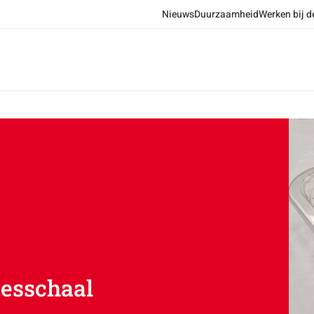
Nieuws
Duurzaamheid
Werken bij d
eesschaal