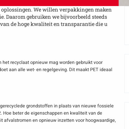
e oplossingen. We willen verpakkingen maken
ie. Daarom gebruiken we bijvoorbeeld steeds
an de hoge kwaliteit en transparantie die u
an het recyclaat opnieuw mag worden gebruikt voor
et aan alle wet- en regelgeving. Dit maakt PET ideaal
erecyclede grondstoffen in plaats van nieuwe fossiele
. Hoe beter de eigenschappen en kwaliteit van de
it afvalstromen en opnieuw inzetten voor hoogwaardige,