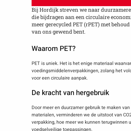
Bij Hordijk streven we naar duurzamer
die bijdragen aan een circulaire econom
meer gerecycled PET (rPET) met behoud v
van ons gewend bent.
Waarom PET?
PET is uniek. Het is het enige materiaal waarv
voedingsmiddelenverpakkingen, zolang het voldo
voor een circulaire aanpak.
De kracht van hergebruik
Door meer en duurzamer gebruik te maken van g
materialen, verminderen we de uitstoot van CO2
verpakking, hoe meer we kunnen terugwinnen u
voedselveilige toepassingen.