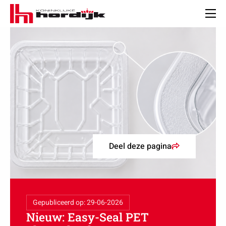
Koninklijke
Hordijk
Men
Deel deze pagina
Gepubliceerd op: 29-06-2026
Nieuw: Easy-Seal PET