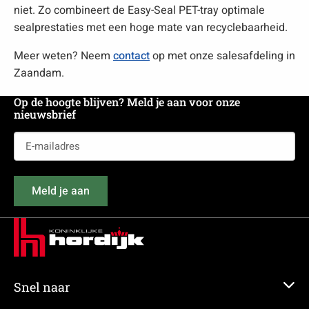
niet. Zo combineert de Easy-Seal PET-tray optimale
sealprestaties met een hoge mate van recyclebaarheid.
Meer weten? Neem
contact
op met onze salesafdeling in
Zaandam.
Op de hoogte blijven? Meld je aan voor onze
nieuwsbrief
E-
mailadres
(Vereist)
Meld je aan
Snel naar