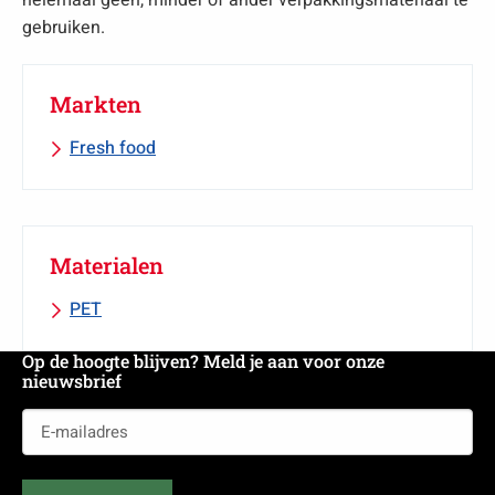
helemaal geen, minder of ander verpakkingsmateriaal te
gebruiken.
Markten
Fresh food
Materialen
PET
Op de hoogte blijven? Meld je aan voor onze
nieuwsbrief
E-
mailadres
(Vereist)