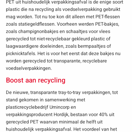
PET uit huishoudelijk verpakkingsafval is de enige soort
plastic die na recycling als voedselverpakking gebruikt
mag worden. Tot nu toe kon dit alleen met PET-flessen
zoals statiegeldflessen. Voorheen werden PET-bakjes,
zoals champignonbakjes en schaaltjes voor vlees
gerecycled tot niet-recyclebaar gekleurd plastic of
laagwaardigere doeleinden, zoals bermpaaltjes of
picknicktafels. Het is voor het eerst dat deze bakjes nu
worden gerecycled tot transparante, recyclebare
voedselverpakkingen.
Boost aan recycling
De nieuwe, transparante tray-to-tray verpakkingen, tot
stand gekomen in samenwerking met
plasticrecyclebedrijf Umincorp en
verpakkingsproducent Hordijk, bestaan voor 40% uit
gerecycled PET waarvan minimaal de helft uit
huishoudelijk verpakkingsafval. Het voordeel van het