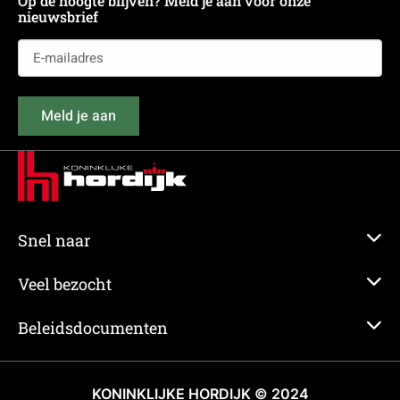
Op de hoogte blijven? Meld je aan voor onze
nieuwsbrief
E-
mailadres
(Vereist)
Meld je aan
Snel naar
Veel bezocht
Beleidsdocumenten
KONINKLIJKE HORDIJK © 2024