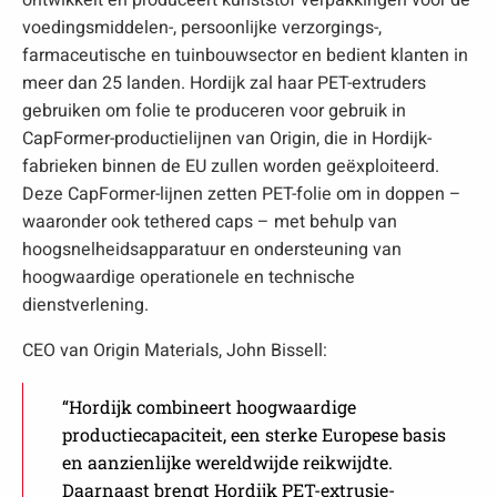
ontwikkelt en produceert kunststof verpakkingen voor de
voedingsmiddelen-, persoonlijke verzorgings-,
farmaceutische en tuinbouwsector en bedient klanten in
meer dan 25 landen. Hordijk zal haar PET-extruders
gebruiken om folie te produceren voor gebruik in
CapFormer-productielijnen van Origin, die in Hordijk-
fabrieken binnen de EU zullen worden geëxploiteerd.
Deze CapFormer-lijnen zetten PET-folie om in doppen –
waaronder ook tethered caps – met behulp van
hoogsnelheidsapparatuur en ondersteuning van
hoogwaardige operationele en technische
dienstverlening.
CEO van Origin Materials, John Bissell:
“Hordijk combineert hoogwaardige
productiecapaciteit, een sterke Europese basis
en aanzienlijke wereldwijde reikwijdte.
Daarnaast brengt Hordijk PET-extrusie-