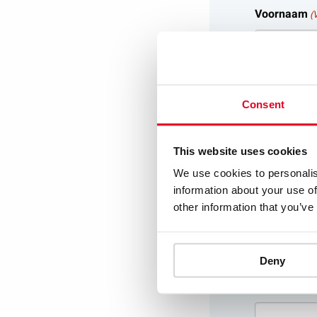
Voornaam
(
E-mailadres
Consent
This website uses cookies
We use cookies to personalis
CV upload
(V
information about your use of
other information that you’ve
Toegestane b
Deny
Bericht