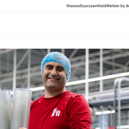
Nieuws
Duurzaamheid
Werken bij d