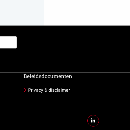
Beleidsdocumenten
Privacy & disclaimer
Ga