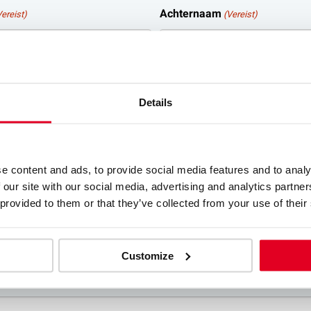
Achternaam
Vereist)
(Vereist)
(Vereist)
Details
e content and ads, to provide social media features and to analy
ereist)
 our site with our social media, advertising and analytics partn
 provided to them or that they’ve collected from your use of their
estandstypen: doc, docx, pdf, Max. bestandsgrootte: 15 MB.
Customize