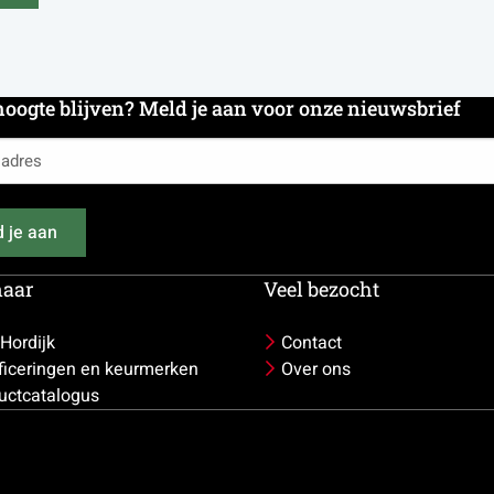
hoogte blijven? Meld je aan voor onze nieuwsbrief
es
 je aan
naar
Veel bezocht
 Hordijk
Contact
ificeringen en keurmerken
Over ons
uctcatalogus