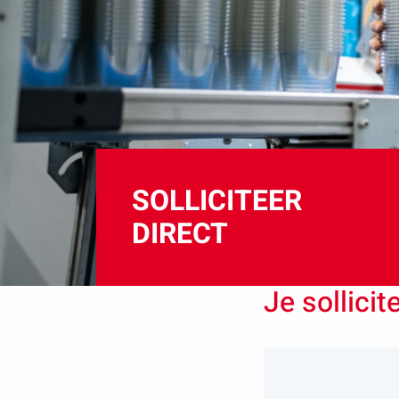
SOLLICITEER
DIRECT
Je sollici