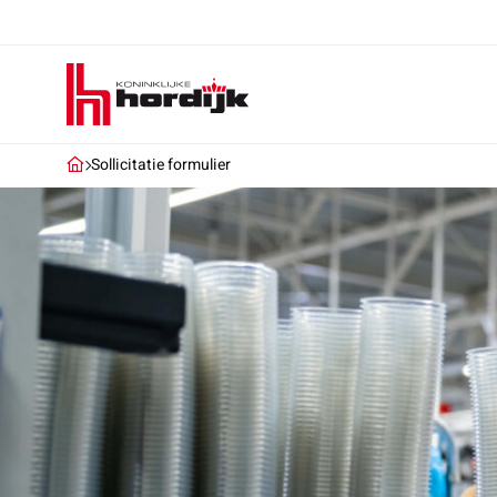
Koninklijke
Hordijk
Sollicitatie formulier