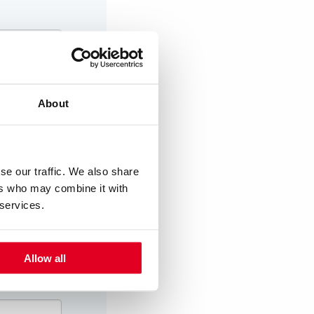
About
se our traffic. We also share
ers who may combine it with
 services.
Allow all