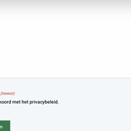
(Vereist)
koord met het privacybeleid.
en