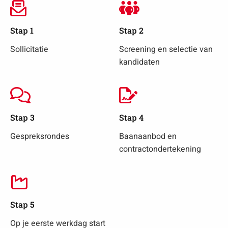
Stap 1
Stap 2
Sollicitatie
Screening en selectie van
kandidaten
Stap 3
Stap 4
Gespreksrondes
Baanaanbod en
contractondertekening
Stap 5
Op je eerste werkdag start