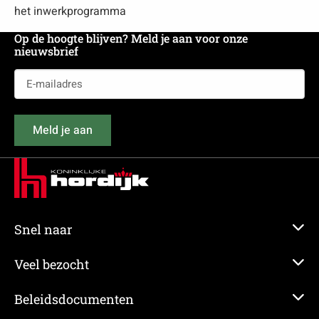
het inwerkprogramma
Op de hoogte blijven? Meld je aan voor onze
nieuwsbrief
E-
mailadres
(Vereist)
Meld je aan
Snel naar
Veel bezocht
Beleidsdocumenten