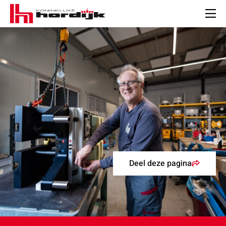
Koninklijke
Hordijk
Men
Deel deze pagina