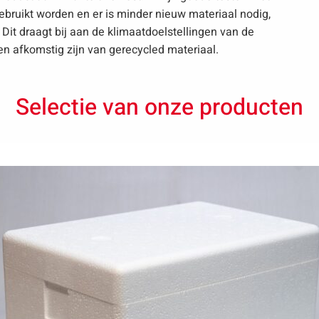
ebruikt worden en er is minder nieuw materiaal nodig,
. Dit draagt bij aan de klimaatdoelstellingen van de
en afkomstig zijn van gerecycled materiaal.
Selectie van onze producten