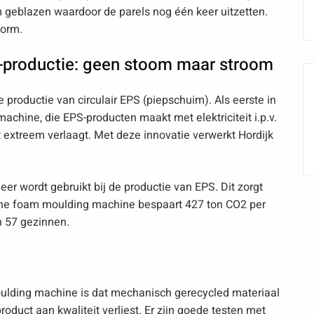
m geblazen waardoor de parels nog één keer uitzetten.
vorm.
S-productie: geen stoom maar stroom
de productie van circulair EPS (piepschuim). Als eerste in
achine, die EPS-producten maakt met elektriciteit i.p.v.
 extreem verlaagt. Met deze innovatie verwerkt Hordijk
er wordt gebruikt bij de productie van EPS. Dit zorgt
ische foam moulding machine bespaart 427 ton CO2 per
’n 57 gezinnen.
ulding machine is dat mechanisch gerecycled materiaal
oduct aan kwaliteit verliest. Er zijn goede testen met