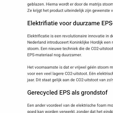
geblazen. Hierna wordt er door de matrijs stoo
Ze krijgt het product uiteindelijk zijn gewenste 
Elektrifiatie voor duurzame EP
Elektrificatie is een revolutionaire innovatie in 
Nederland introduceert Koninklijke Hordijk een m
stoom. Een nieuwe techniek die de CO2-uitstoot
EPS-materiaal nog duurzamer.
Het voornaamste is dat er vrijwel géén stoom me
voor een veel lagere CO2-uitstoot. Eén elektr
jaar. Dit staat gelijk aan de CO2-uitstoot van zo
Gerecycled EPS als grondstof
Een ander voordeel van de elektrische foam mo
goed kan worden verwerkt, zonder dat het eindpr