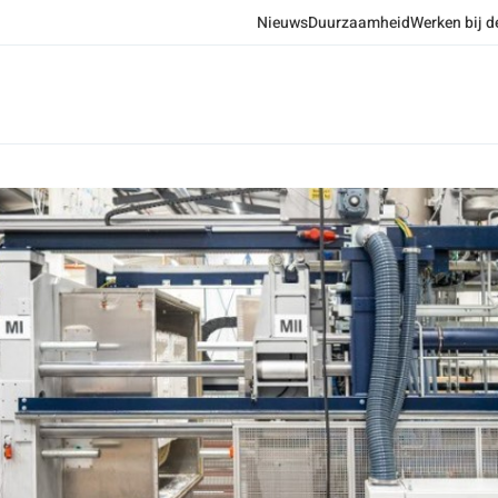
Nieuws
Duurzaamheid
Werken bij d