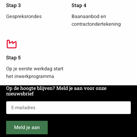
Stap 3
Stap 4
Gespreksrondes
Baanaanbod en
contractondertekening
Stap 5
Op je eerste werkdag start
het inwerkprogramma
Op de hoogte blijven? Meld je aan voor onze
nieuwsbrief
E-
mailadres
(Vereist)
Meld je aan