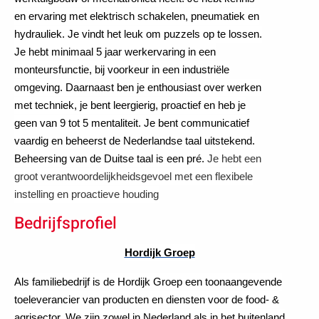
en ervaring met elektrisch schakelen, pneumatiek en
hydrauliek. Je vindt het leuk om puzzels op te lossen.
Je hebt minimaal 5 jaar werkervaring in een
monteursfunctie, bij voorkeur in een industriële
omgeving. Daarnaast ben je enthousiast over werken
met techniek, je bent leergierig, proactief en heb je
geen van 9 tot 5 mentaliteit. Je bent communicatief
vaardig en beheerst de Nederlandse taal uitstekend.
Beheersing van de Duitse taal is een pré.
Je hebt een
groot verantwoordelijkheidsgevoel met een flexibele
instelling en proactieve houding
Bedrijfsprofiel
Hordijk Groep
Als familiebedrijf is de Hordijk Groep een toonaangevende
toeleverancier van producten en diensten voor de food- &
agrisector. We zijn zowel in Nederland als in het buitenland