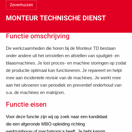
Zevenhuizen
MONTEUR TECHNISCHE DIENST
Functie omschrijving
De werkzaamheden die horen bij de Monteur TD bestaan
onder andere uit het omstellen en afstellen van spuitgiet- en
blaasmachines. Je lost proces- en machine storingen op zodat
de productie optimaal kan functioneren. Je repareert en helpt
mee aan incidentele revisie van de machines. Je werkt mee
aan het uitvoeren van periodiek en preventief onderhoud van
o.a. de machines en matrijzen.
Functie eisen
Voor deze functie zijn wij op zoek naar een kandidaat
die een afgeronde MBO-opleiding richting
werktuigbouw of mechatronica heeft. Je hebt kennis