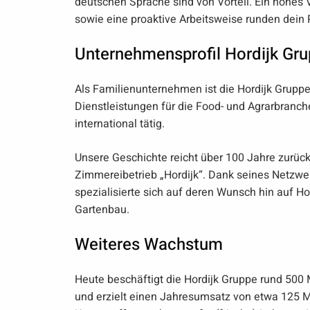
deutschen Sprache sind von Vorteil. Ein hohes 
sowie eine proaktive Arbeitsweise runden dein P
Unternehmensprofil Hordijk Gr
Als Familienunternehmen ist die Hordijk Gruppe
Dienstleistungen für die Food- und Agrarbranch
international tätig.
Unsere Geschichte reicht über 100 Jahre zurück
Zimmereibetrieb „Hordijk“. Dank seines Netzwer
spezialisierte sich auf deren Wunsch hin auf
Gartenbau.
Weiteres Wachstum
Heute beschäftigt die Hordijk Gruppe rund 500 
und erzielt einen Jahresumsatz von etwa 125 M