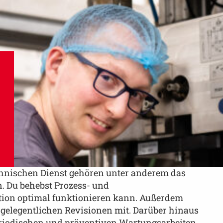
chnischen Dienst gehören unter anderem das
. Du behebst Prozess- und
ion optimal funktionieren kann. Außerdem
 gelegentlichen Revisionen mit. Darüber hinaus
eriodischen und präventiven Wartungsarbeiten