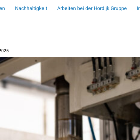
en
Nachhaltigkeit
Arbeiten bei der Hordijk Gruppe
I
n2025