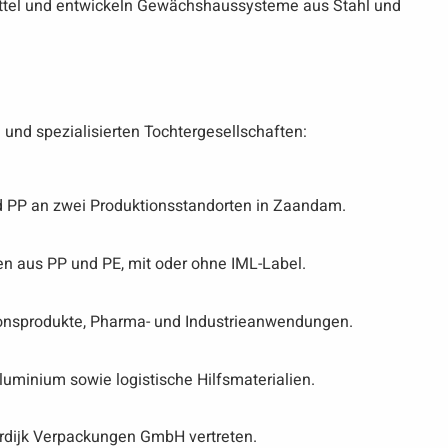
ittel und entwickeln Gewächshaussysteme aus Stahl und
 und spezialisierten Tochtergesellschaften:
PP an zwei Produktionsstandorten in Zaandam.
n aus PP und PE, mit oder ohne IML-Label.
ionsprodukte, Pharma- und Industrieanwendungen.
minium sowie logistische Hilfsmaterialien.
rdijk Verpackungen GmbH vertreten.