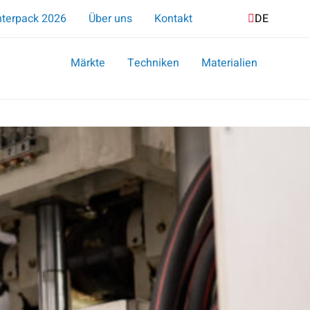
Suche
nterpack 2026
Über uns
Kontakt
DE
NL
EN
Märkte
Techniken
Materialien