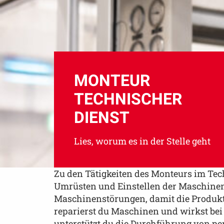
MONTEUR
TECHNISCHER
DIENST
Lies, worum es in der Stelle geht
Zu den Tätigkeiten des Monteurs im Te
Umrüsten und Einstellen der Maschinen
Maschinenstörungen, damit die Produkt
reparierst du Maschinen und wirkst bei
unterstützt du die Durchführung von p