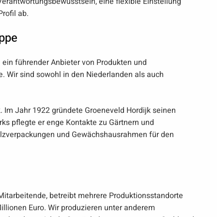
Verantwortungsbewusstsein, eine flexible Einstellung
rofil ab.
uppe
 ein führender Anbieter von Produkten und
e. Wir sind sowohl in den Niederlanden als auch
. Im Jahr 1922 gründete Groeneveld Hordijk seinen
ks pflegte er enge Kontakte zu Gärtnern und
 Holzverpackungen und Gewächshausrahmen für den
Mitarbeitende, betreibt mehrere Produktionsstandorte
illionen Euro. Wir produzieren unter anderem