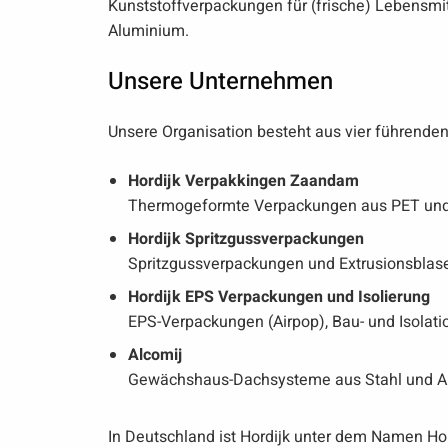
Kunststoffverpackungen für (frische) Lebensm
Aluminium.
Unsere Unternehmen
Unsere Organisation besteht aus vier führenden
Hordijk Verpakkingen Zaandam
Thermogeformte Verpackungen aus PET und 
Hordijk Spritzgussverpackungen
Spritzgussverpackungen und Extrusionsblase
Hordijk EPS Verpackungen und Isolierung
EPS-Verpackungen (Airpop), Bau- und Isolat
Alcomij
Gewächshaus-Dachsysteme aus Stahl und Alu
In Deutschland ist Hordijk unter dem Namen Ho