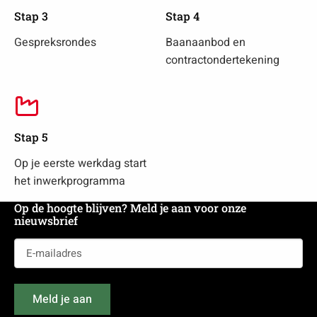
Stap 3
Stap 4
Gespreksrondes
Baanaanbod en
contractondertekening
Stap 5
Op je eerste werkdag start
het inwerkprogramma
Op de hoogte blijven? Meld je aan voor onze
nieuwsbrief
E-
mailadres
(Vereist)
Meld je aan